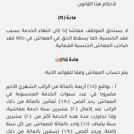
لأحكام هذا القانون.
مادة (٢٤)
لا يستحق الموظف معاشا إذا كان انتهاء الخدمة بسبب
فقد الجنسية، كما يسقط الحق في المعاش في حالة فقد
صاحب المعاش الجنسية العمانية.
مادة (٢٥)
[٢١]
يتم حساب المعاش وفقا للقواعد الآتية:
أ – بواقع (٤٪) أربعة بالمائة من الراتب الشهري الأخير
مضروبا في عدد سنوات الخدمة المحسوبة في
المعاش بحد أقصى (٨٠٪) ثمانين بالمائة من ذلك
الراتب عند إكمال (٢٠) عشرين سنة خدمة معاشية،
وإذا تجاوزت مدة هذه الخدمة أكثر من (٢٠) عشرين
سنة يضاف (١٪) واحد بالمائة للمعاش عن كل سنة
كاملة، وبحد أقصى (٩٠٪) تسعين بالمائة من ذلك