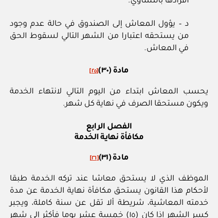
أفرادها بالتساوي.
د – يؤول المعاش إلى الصندوق في حالة عدم وجود
من يستحقه اعتبارا من الشهر التالي لسقوط الحق
في المعاش.
مادة (٣٠)
[٢٥]
يحسب المعاش ابتداء من اليوم التالي لانتهاء الخدمة
ويكون مستحقا الصرف في نهاية كل شهر.
الفصل الرابع
مكافأة نهاية الخدمة
مادة (٣١)
[٢٦]
الموظف الذي لا يستحق معاشا عند تركه الخدمة طبقا
لأحكام هذا القانون يستحق مكافأة نهاية الخدمة عن مدة
خدمته المعاشية، شريطة ألا تقل عن سنة كاملة، ويجبر
كسر الشهر إذا كان (١٥) خمسة عشر يوما فأكثر إلى شهر