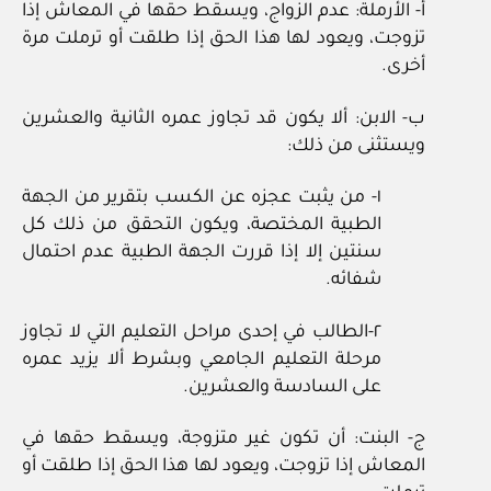
أ- الأرملة: عدم الزواج، ويسقط حقها في المعاش إذا
تزوجت، ويعود لها هذا الحق إذا طلقت أو ترملت مرة
أخرى.
ب- الابن: ألا يكون قد تجاوز عمره الثانية والعشرين
ويستثنى من ذلك:
١- من يثبت عجزه عن الكسب بتقرير من الجهة
الطبية المختصة، ويكون التحقق من ذلك كل
سنتين إلا إذا قررت الجهة الطبية عدم احتمال
شفائه.
٢-الطالب في إحدى مراحل التعليم التي لا تجاوز
مرحلة التعليم الجامعي وبشرط ألا يزيد عمره
على السادسة والعشرين.
ج- البنت: أن تكون غير متزوجة، ويسقط حقها في
المعاش إذا تزوجت، ويعود لها هذا الحق إذا طلقت أو