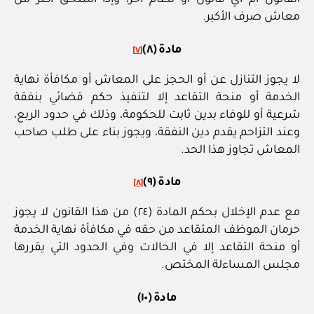
القانون أم أي قانون أو نظام آخر، وإذا استحق أكثر من
معاش صرف الأكبر.
مادة (٨)
[٧]
لا يجوز التنازل عن أو الحجز على المعاش أو مكافأة نهاية
الخدمة أو منحة التقاعد إلا لتنفيذ حكم قضائي بنفقة
شرعية أو للوفاء بدين ثابت للحكومة، وذلك في حدود الربع،
وعند التزاحم يقدم دين النفقة، ويجوز بناء على طلب صاحب
المعاش تجاوز هذا الحد.
مادة (٩)
[٨]
مع عدم الإخلال بحكم المادة (٢٤) من هذا القانون لا يجوز
حرمان الموظف المتقاعد من حقه في مكافأة نهاية الخدمة
أو منحة التقاعد إلا في الحالات وفي الحدود التي يقررها
مجلس المساءلة المختص.
مادة (١٠)