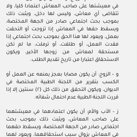
في معيشتها على صاحب المعاش اعتمادا كليا، ولا
تتقاضى أي معاش، وليس لها دخل، ويثبت ذلك
بموجب بحث اجتماعي صادر من الجهة المختصة،
ويسقط حقها في المعاش إذا تزوجت أو التحقت
بعمل، ويعود لها هذا الحق بموجب بحث اجتماعي إذا
فقدت العمل، أو طلقت، أو ترملت، ما لم تكن
مستحقة لمعاش من زوجها الأخير، ويكون
الاستحقاق اعتبارا من تاريخ تقديم الطلب.
و – الزوج: أن يكون مصابا بعجز يمنعه عن العمل أو
الكسب بتقرير من اللجنة الطبية المختصة في
الديوان، ويكون التحقق من ذلك كل (٢) سنتين إلا إذا
قررت اللجنة الطبية عدم احتمال شفائه.
ز – الأب والأم: أن يكون اعتمادهما في معيشتهما
على صاحب المعاش، ويثبت ذلك بموجب بحث
اجتماعي صادر من الجهة المختصة، ويسقط حقهما
في المعاش بزوال سبب استحقاقهما، ويعود لهما