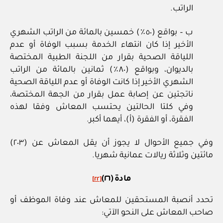
الراتب.
ب – بواقع (٥٠٪) خمسين بالمائة من الراتب الشهري
الأخير إذا كان انتهاء الخدمة بسبب الوفاة أو عدم
اللياقة الصحية بقرار من اللجنة الطبية المختصة
بالديوان، وبواقع (٨٠٪) ثمانين بالمائة من الراتب
الشهري الأخير إذا كانت الوفاة أو عدم اللياقة الصحية
ناتجتين عن إصابة عمل بقرار من الجهة المختصة،
وفي كلتا الحالتين يحتسب المعاش وفقا لهذه
الفقرة، أو الفقرة (أ)، أيهما أكبر.
وفي جميع الأحوال لا يجوز أن يقل المعاش عن (٢٠٣)
مائتين وثلاثة ريالات عمانية شهريا.
مادة (٢٦)
[٢٢]
تحدد أنصبة المستحقين للمعاش عند وفاة الموظف أو
صاحب المعاش على النحو الآتي: