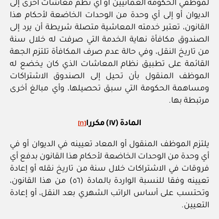
لموظفي الحكومة العمانيين أو أي نظم معاشات أخرى إلى
الديوان أو إلى أي وحدة من الوحدات الخاضعة لأحكام هذا
القانون، تعتبر خدمته المعاشية متصلة شريطة أن يرد إلى
الصندوق مكافأة نهاية الخدمة التي صرفت له خلال سنة
من تاريخ النقل، وفي حالة عدم صرف المكافأة تلتزم الجهة
القائمة على تطبيق نظام المعاشات الذي كان يخضع له
الموظف المنقول بأن تحيل إلى الصندوق الاشتراكات
ومساهمة الحكومة التي سبق تحصيلها، وأي مبالغ أخرى
مرتبطة بها.
المادة (١٧) مكررا
[١٦]
يلتزم الموظف المنقول أو المعاد تعيينه في الديوان أو في
أي وحدة من الوحدات الخاضعة لأحكام هذا القانون بدفع أي
فروقات في الاشتراكات خلال سنة من تاريخ نقله أو إعادة
تعيينه وفقا للنسبة الواردة بالمادة (٥٦) من هذا القانون،
وتحتسب على أساس الراتب الشهري بعد النقل، أو إعادة
التعيين.