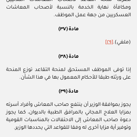
ومكافأة نهاية الخدمة بالنسبة لأصحاب المعاشات
العسكريين من جهة عمل الموظف.
مادة (٣٧)
(ملغي).
[٢٩]
مادة (٣٨)
إذا توفى الموظف المستحق لمنحة التقاعد توزع المنحة
على ورثته طبقا للأحكام المعمول بها في هذا الشأن.
مادة (٣٩)
يجوز بموافقة الوزير أن ينتفع صاحب المعاش وأفراد أسرته
بمزايا العلاج المجاني بالمرافق الطبية بالديوان، كما يجوز
دعوة صاحب المعاش إلى الاحتفالات بالمناسبات القومية
وتوفير أية مزايا أخرى له وفقا للقواعد التي يحددها الوزير.