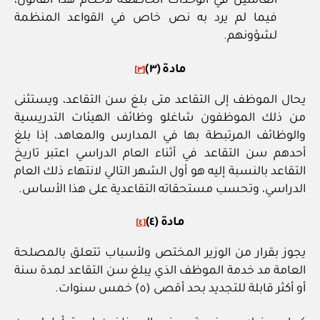
العاملين في الوحدات الخاضعة لأحكام هذا القانون،
فيما لم يرد به نص خاص في القواعد المنظمة
لشؤونهم.
مادة (٣)
[٣]
يحال الموظف إلى التقاعد متى بلغ سن التقاعد، ويستثنى
من ذلك الموظفون شاغلو وظائف الهيئات التدريسية
والوظائف المرتبطة بها في المدارس والمعاهد، إذا بلغ
أحدهم سن التقاعد في أثناء العام الدراسي اعتبر تاريخ
التقاعد بالنسبة إليه هو أول الشهر التالي لانتهاء ذلك العام
الدراسي، وتحسب مستحقاته التقاعدية على هذا الأساس.
مادة (٤)
[٤]
يجوز بقرار من الوزير المختص ولأسباب تتعلق بالمصلحة
العامة مد خدمة الموظف الذي يبلغ سن التقاعد لمدة سنة
أو أكثر قابلة للتجديد بحد أقصى (٥) خمس سنوات.