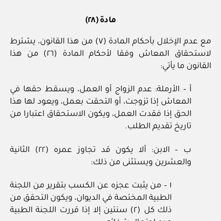
مادة (٢٨)
مع عدم الإخلال بأحكام المادة (٧) من هذا القانون، يشترط
لاستحقاق المعاش وفقا لأحكام المادة (٢٦) من هذا
القانون ما يأتي:
أ – الأرملة: عدم الزواج أو العمل، ويسقط حقها في
المعاش إذا تزوجت، أو التحقت بعمل، ويعود لها هذا
الحق إذا فقدت العمل، ويكون الاستحقاق اعتبارا من
تاريخ تقديم الطلب.
ب – الابن: ألا يكون قد تجاوز عمره (٢٢) الثانية
والعشرين ويستثنى من ذلك:
١ – من يثبت عجزه عن الكسب بتقرير من اللجنة
الطبية المختصة في الديوان، ويكون التحقق من
ذلك كل (٢) سنتين إلا إذا قررت اللجنة الطبية