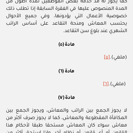
كما يجوز له مد خدمة بعض الموظفين لمدة أطول من
المدة المنصوص عليها في الفقرة السابقة إذا تطلب ذلك
خصوصية الأعمال التي يؤدونها، وفي جميع الأحوال
يحتسب المعاش ومنحة التقاعد على أساس الراتب
الشهري عند بلوغ سن التقاعد.
مادة (٥)
(ملغي).
[٥]
مادة (٦)
(ملغي).
[٦]
مادة (٧)
لا يجوز الجمع بين الراتب والمعاش، ويجوز الجمع بين
المكافأة المقطوعة والمعاش، كما لا يجوز صرف أكثر من
معاش سواء كان المعاش مستحقا طبقا لأحكام هذا