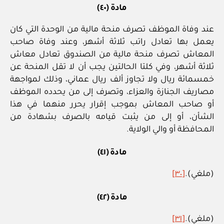
مادة (٤٠)
عند وفاة الموظف تصرف منحة مالية من الوحدة التي كان
يعمل بها تعادل راتب ثلاثة أشهر، وعند وفاة صاحب
المعاش تصرف منحة مالية من الصندوق تعادل معاش
ثلاثة أشهر، وفي كلتا الحالتين يجب أن لا تقل المنحة عن
خمسمائة ريال ولا تجاوز ألف ريال عماني، وذلك لمواجهة
مصاريف الجنازة والعزاء، وتصرف إلى من يحدده الموظف
أو صاحب المعاش بموجب إقرار يحرر منهما في هذا
الشأن، أو إلى من يثبت قيامه بالصرف بشهادة من
المحافظة أو والي الولاية.
مادة (٤١)
(ملغي).
[٣٠]
مادة (٤٢)
(ملغي).
[٣١]