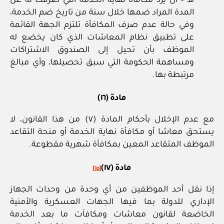
هـ – أن يرد مكافأة نهاية الخدمة التي صرفت له عن
المدة المراد ضمها خلال سنة من تاريخ ضم الخدمة،
وفي حالة عدم صرف المكافأة تلتزم الجهة القائمة
على تطبيق نظام المعاشات الذي كان يخضع له
الموظف بأن تحيل إلى الصندوق الاشتراكات
ومساهمة الحكومة التي سبق تحصيلها، وأي مبالغ
مرتبطة بها.
مادة (١٦)
مع عدم الإخلال بأحكام المادة (٧) من هذا القانون، لا
يستحق معاشا أو مكافأة نهاية الخدمة أو منحة التقاعد
الموظف المتقاعد المعين بمكافأة شهرية مقطوعة.
مادة (١٧)
[١٥]
إذا نقل أحد الموظفين من أي وحدة من وحدات الجهاز
الإداري للدولة بما فيها الجهات العسكرية والأمنية
الخاضعة لقانون معاشات ومكافآت ما بعد الخدمة