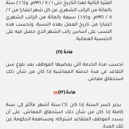
الفترة التالية لهذا التاريخ حتى ١ / ١١ / ١٩٩٦م، و(٦٪) ستة
بالمائة من الراتب الشهري عن كل شهر اعتبارا من ٢ /
١١ / ١٩٩٦م، و(٧٪) سبعة بالمائة من الراتب الشهري
اعتبارا من تاريخ العمل بهذه النسبة، وتحسب هذه
النسب على أساس راتب الشهر الذي حصل فيه على
الجنسية العمانية.
مادة (٢١)
تحسب مدة الخدمة التي يمضيها الموظف بعد بلوغ سن
التقاعد في مدة خدمته المعاشية إذا كان من شأن ذلك
استحقاق معاش.
مادة (٢٢)
[١٩]
يجبر كسر السنة إذا كان (٦) ستة أشهر فأكثر إلى سنة
كاملة إذا كان من شأن ذلك استحقاق المعاش، على أن
يسدد الموظف المتقاعد اشتراكه، ومساهمة الحكومة عن
تلك المدة.