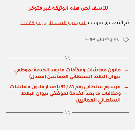
للأسف نص هذه الوثيقة غير متوفر.
تم التصديق بموجب
المرسوم السلطاني رقم ٨٨ / ٩٦
.
ازدواج ضريبي
,
هولندا
الوسوم
←
قانون معاشات ومكآفات ما بعد الخدمة لموظفي
ديوان البلاط السلطاني العمانيين (معدل)
→
مرسوم سلطاني رقم ٨٦ / ٩٦ بإصدار قانون معاشات
ومكآفات ما بعد الخدمة لموظفي ديوان البلاط
السلطاني العمانيين