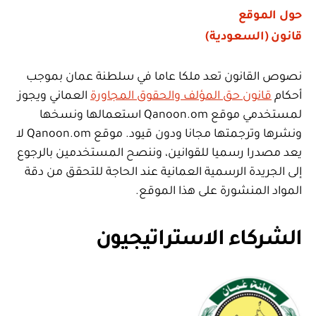
حول الموقع
قانون (السعودية)
نصوص القانون تعد ملكا عاما في سلطنة عمان بموجب
أحكام
قانون حق المؤلف والحقوق المجاورة
العماني ويجوز
لمستخدمي موقع Qanoon.om استعمالها ونسخها
ونشرها وترجمتها مجانا ودون قيود. موقع Qanoon.om لا
يعد مصدرا رسميا للقوانين، وننصح المستخدمين بالرجوع
إلى الجريدة الرسمية العمانية عند الحاجة للتحقق من دقة
المواد المنشورة على هذا الموقع.
الشركاء الاستراتيجيون