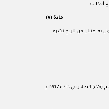
 أحكامه.
مادة (٧)
 به اعتبارا من تاريخ نشره.
١٩٩م.