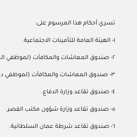
تسري أحكام هذا المرسوم على:
١- الهيئة العامة للتأمينات الاجتماعية.
٢- صندوق المعاشات والمكافآت (لموظفي الحكومة العمانيين).
٣- صندوق المعاشات والمكافآت (لموظفي ديوان البلاط السلطاني).
٤- صندوق تقاعد وزارة الدفاع.
٥- صندوق تقاعد وزارة شؤون مكتب القصر.
٦- صندوق تقاعد شرطة عمان السلطانية.