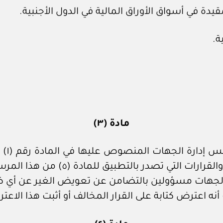
مادة (٣)
تعتبر
التي تصدر بالتطبيق للمادة (٥) من هذا المرسوم.
جهات مسؤولين بالتضامن عن تعويض الغير عن أي ضر
نه اعترض كتابة على القرار المخالف أو أثبت هذا الا