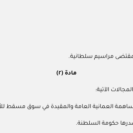
مادة (٢)
مجالات الآتية: