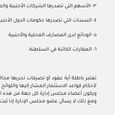
٣- الأسهم التي تصدرها الشركات الأجنبية والمقيدة في أسواق الأوراق المالية في الدول الأجنبية.
٤- السندات التي تصدرها حكومات الدول الأجنبية.
٥- الودائع لدى المصارف المحلية والأجنبية.
٦- العقارات الكائنة في السلطنة.
لأحكام قواعد الاستثمار المشار إليها واللوائح والقرارات 
ويكون أعضاء مجلس إدارة كل جهة من هذه ال
ومع ذلك لا يسأل عضو مجلس الإدارة إذا ثبت أ