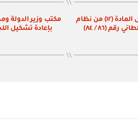
مرسوم سلطاني رقم ٣٠ / ٩٦ بتعديل المادة (١٢) من نظام
م (٨٦ / ٨٤)
بإعادة تشكيل الل