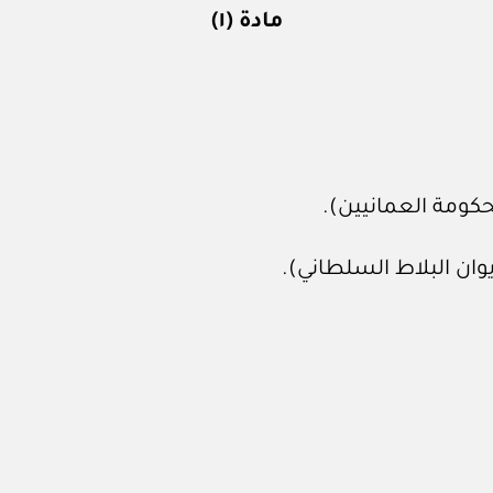
مادة (١)