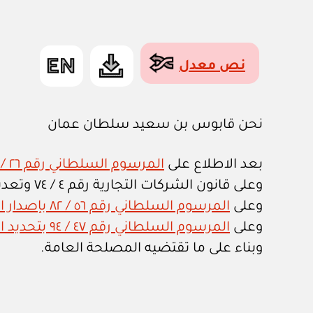
نص معدل
نحن قابوس بن سعيد سلطان عمان
بعد الاطلاع على
المرسوم السلطاني رقم ٢٦ / ٧٥ بإصدار قانون تنظيم الجهاز الإداري للدولة وتعديلاته
وعلى قانون الشركات التجارية رقم ٤ / ٧٤ وتعديلاته،
وعلى
المرسوم السلطاني رقم ٥٦ / ٨٢ بإصدار القانون المالي وتعديلاته
وعلى
المرسوم السلطاني رقم ٤٧ / ٩٤ بتحديد اختصاصات وزارة المالية وتعديلاته
وبناء على ما تقتضيه المصلحة العامة.