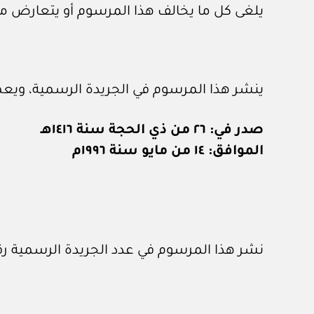
يلغى كل ما يخالف هذا المرسوم أو يتعارض مع
ينشر هذا المرسوم في الجريدة الرسمية، ويعمل
صدر في: ٢٦ من ذي الحجة سنة ١٤١٦هـ
الموافق: ١٤ من مايو سنة ١٩٩٦م
نشر هذا المرسوم في عدد الجريدة الرسمية رقم (٥٧٥) الصادر في ١٥ / ٥ / ٦