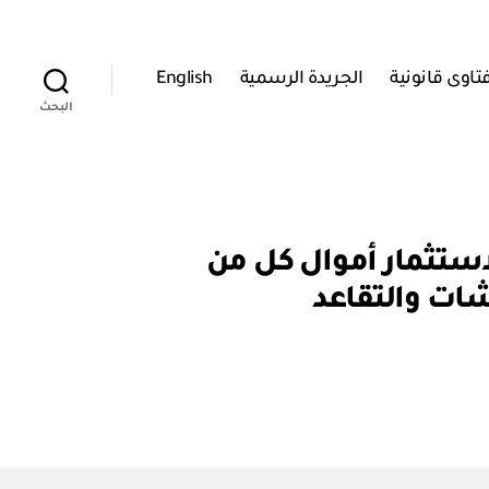
تاوى قانونية
الجريدة الرسمية
English
البحث
 المنظمة لاستثمار أموال كل من
شات والتقاعد