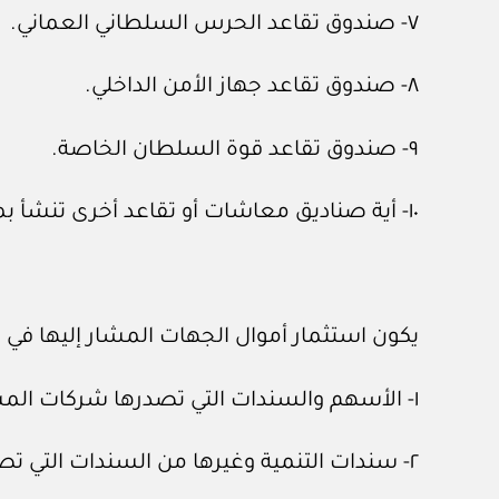
٧- صندوق تقاعد الحرس السلطاني العماني.
٨- صندوق تقاعد جهاز الأمن الداخلي.
٩- صندوق تقاعد قوة السلطان الخاصة.
١٠- أية صناديق معاشات أو تقاعد أخرى تنشأ بمقتضى مراسيم سلطانية.
يكون استثمار أموال الجهات المشار إليها في ال
١- الأسهم والسندات التي تصدرها شركات المساهمة العمانية العامة والمقيدة في سوق مسقط للأوراق المالية.
٢- سندات التنمية وغيرها من السندات التي تصدرها حكومة السلطنة.