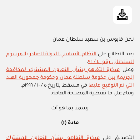
نحن قابوس بن سعيد سلطان عمان
بعد الاطلاع على
النظام الأساسي للدولة الصادر بالمرسوم
السلطاني رقم ١٠١ / ٩٦
،
وعلى
مذكرة التفاهم بشأن التعاون المشترك لمكافحة
الجريمة بين حكومة سلطنة عمان وحكومة جمهورية الهند
التي تم التوقيع عليها
في مسقط بتاريخ ٥ / ١٠ / ١٩٩٦م،
وبناء على ما تقتضيه المصلحة العامة.
رسمنا بما هو آت
مادة (١)
التصديق على
مذكرة التفاهم بشأن التعاون المشترك