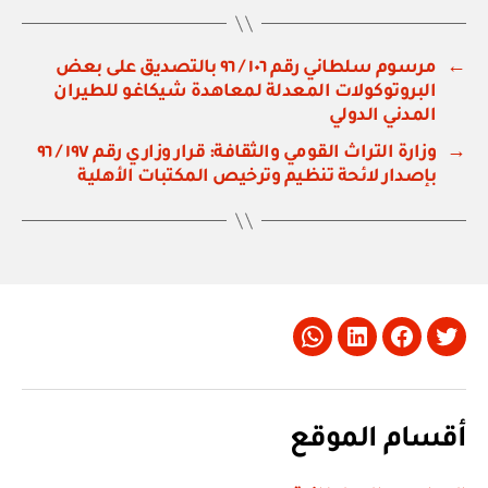
←
مرسوم سلطاني رقم ١٠٦ / ٩٦ بالتصديق على بعض
البروتوكولات المعدلة لمعاهدة شيكاغو للطيران
المدني الدولي
→
وزارة التراث القومي والثقافة: قرار وزاري رقم ١٩٧ / ٩٦
بإصدار لائحة تنظيم وترخيص المكتبات الأهلية
Whatsapp
LinkedIn
Facebook
Twitter
أقسام الموقع