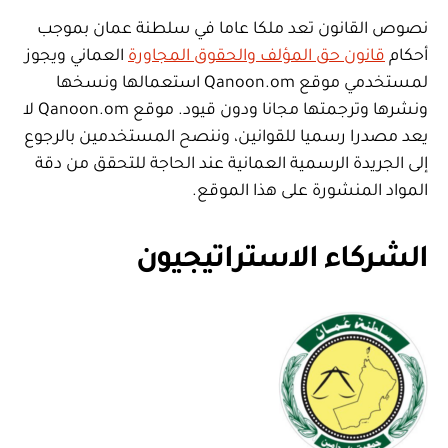
نصوص القانون تعد ملكا عاما في سلطنة عمان بموجب
أحكام
قانون حق المؤلف والحقوق المجاورة
العماني ويجوز
لمستخدمي موقع Qanoon.om استعمالها ونسخها
ونشرها وترجمتها مجانا ودون قيود. موقع Qanoon.om لا
يعد مصدرا رسميا للقوانين، وننصح المستخدمين بالرجوع
إلى الجريدة الرسمية العمانية عند الحاجة للتحقق من دقة
المواد المنشورة على هذا الموقع.
الشركاء الاستراتيجيون