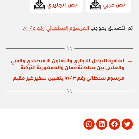
نص عربي
نص إنجليزي
تم التصديق بموجب
المرسوم السلطاني رقم ٥ / ٩٦
.
←
اتفاقية التبادل التجاري والتعاون الاقتصادي والفني
والعلمي بين سلطنة عمان والجمهورية التركية
→
مرسوم سلطاني رقم ٣ / ٩٦ بتعيين سفير غير مقيم
Whatsapp
LinkedIn
Facebook
Twitter