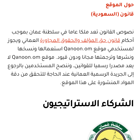
حول الموقع
قانون (السعودية)
نصوص القانون تعد ملكا عاما في سلطنة عمان بموجب
أحكام
قانون حق المؤلف والحقوق المجاورة
العماني ويجوز
لمستخدمي موقع Qanoon.om استعمالها ونسخها
ونشرها وترجمتها مجانا ودون قيود. موقع Qanoon.om لا
يعد مصدرا رسميا للقوانين، وننصح المستخدمين بالرجوع
إلى الجريدة الرسمية العمانية عند الحاجة للتحقق من دقة
المواد المنشورة على هذا الموقع.
الشركاء الاستراتيجيون