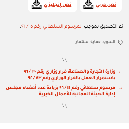
نص عربي
نص إنجليزي
تم التصديق بموجب
المرسوم السلطاني رقم ١٥ / ٩٦
.
السويد
,
حماية استثمار
الوسوم
←
وزارة التجارة والصناعة: قرار وزاري رقم ٣٠ / ٩٦
باستمرار العمل بالقرار الوزاري رقم ٨٣ / ٩٢
→
مرسوم سلطاني رقم ١٤ / ٩٦ بزيادة عدد أعضاء مجلس
إدارة الهيئة العمانية للأعمال الخيرية