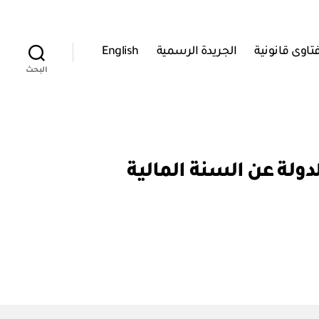
تاوى قانونية
الجريدة الرسمية
English
البحث
الحساب الختامي للدولة عن السنة المالية