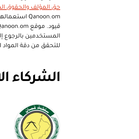
حق المؤلف والحقوق الم
Qanoon.om اس
المستخدمين بالرجوع إلى
للتحقق من دقة المواد 
الشركاء ال