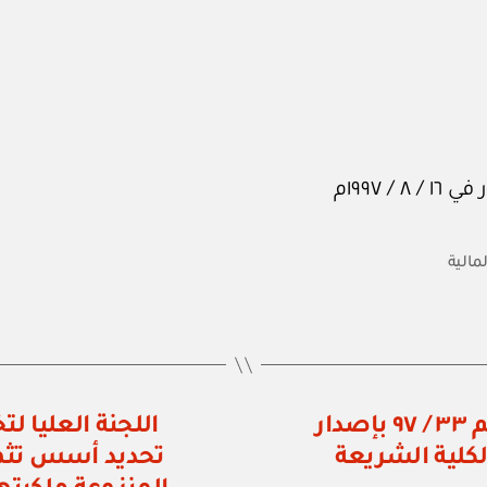
لمالية
وزارة التعليم العالي: قرار وزاري رقم ٣٣ / ٩٧ بإصدار
لكلية الشريعة
تحديد أسس تثمي