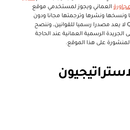
جاورة
العماني ويجوز لمستخدمي موقع
تعمالها ونسخها ونشرها وترجمتها مجانا ودون
قيود. موقع Qanoon.om لا يعد مصدرا رسميا للقوانين، وننصح
 الجريدة الرسمية العمانية عند الحاجة
المنشورة على هذا الموقع.
استراتيجيون