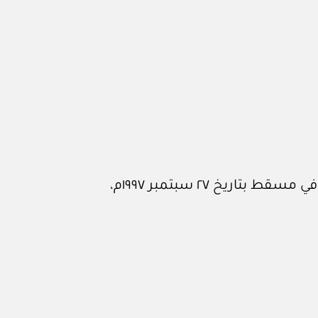
ط بتاريخ ٢٧ سبتمبر ١٩٩٧م،