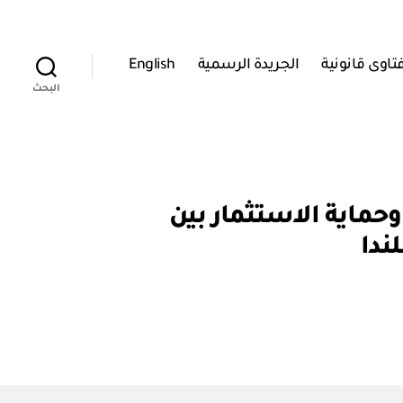
تاوى قانونية
الجريدة الرسمية
English
البحث
ية تشجيع وحماية الاستثمار بين
ندا