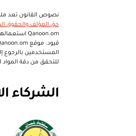
نصوص القانون تعد ملك
حق المؤلف والحقوق الم
Qanoon.om اس
المستخدمين بالرجوع إلى
للتحقق من دقة المواد 
الشركاء ال