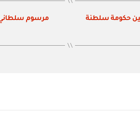
بين حكومة سلطنة