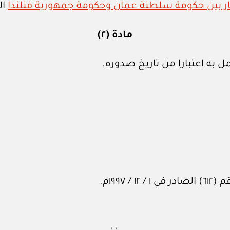
ار بين حكومة سلطنة عمان وحكومة جمهورية فنلندا
ال
مادة (٢)
 به اعتبارا من تاريخ صدوره.
١٩٩م.