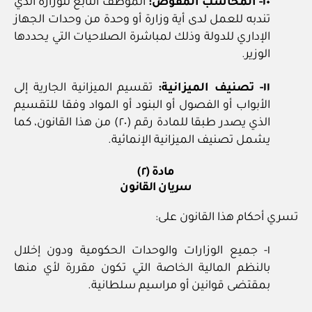
١٠- المحاسب المفوض:
الموظف التابع للوزارة الذي
تندبه للعمل لدى أية وزارة أو وحدة من وحدات الجهاز
الإداري للدولة وذلك لمباشرة الصلاحيات التي يحددها
الوزير.
١١- تصنيف الميزانية:
تقسيم الميزانية الجارية إلى
الأبواب أو الفصول أو البنود أو المواد وفقا للتقسيم
الذي يصدر طبقا للمادة رقم (٢٠) من هذا القانون، كما
يشمل تصنيف الميزانية الإنمائية.
مادة (٢)
سريان القانون
تسري أحكام هذا القانون على:
١- جميع الوزارات والوحدات الحكومية ودون إخلال
بالنظم المالية الخاصة التي تكون مقررة لأي منها
بمقتضى قوانين أو مراسيم سلطانية.