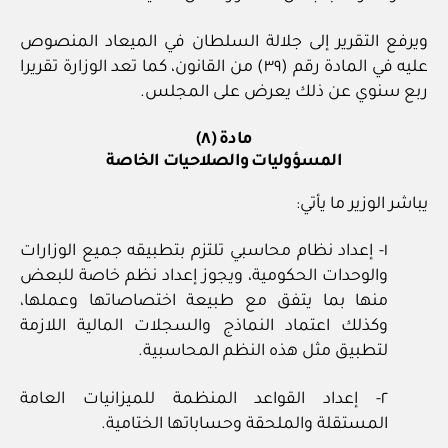
ويرفع التقرير إلى جلالة السلطان في الميعاد المنصوص
عليه في المادة رقم (٣٩) من القانون، كما تعد الوزارة تقريرا
ربع سنوي عن ذلك يعرض على المجلس.
مادة (٨)
المسؤوليات والصلاحيات الخاصة
يباشر الوزير ما يأتي:
١- إعداد نظام محاسبي تلتزم بتطبيقه جميع الوزارات
والوحدات الحكومية، ويجوز إعداد نظم خاصة للبعض
منها بما يتفق مع طبيعة اختصاصاتها وعملها،
وكذلك اعتماد النماذج والسجلات المالية اللازمة
لتطبيق مثل هذه النظم المحاسبية.
٢- إعداد القواعد المنظمة للميزانيات العامة
المستقلة والملحقة وحساباتها الختامية.