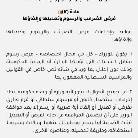
مادة (١٢)
[١]
فرض الضرائب والرسوم وتعديلها وإلغاؤها
قواعد وإجراءات فرض الضرائب والرسوم وتعديلها
وإلغاؤها:
١- يكون للوزراء – كل في مجال اختصاصه – فرض رسوم
مقابل الخدمات التي تؤديها الوزارة أو الوحدة الحكومية،
وذلك دون إخلال بما ورد في شأنه نص خاص في القوانين
والمراسيم السلطانية المعمول بها.
٢- في جميع الأحوال لا يجوز لأية وزارة أو وحدة حكومية اتخاذ
إجراءات استصدار قانون أو مرسوم سلطاني أو قرار وزاري
بفرض أو تعديل أو إلغاء أية ضريبة أو رسم إلا بعد موافقة
الوزير، على أن تتضمن الموافقة في حالة الفرض أو التعديل:
فئات الضريبة أو الرسم، ووعاء كل منهما، وحالات وشروط
استحقاقه، وطريقة تحصيله، وعناصره الأخرى.