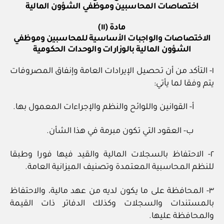
اختصاصات المحاسبين وموظفي الشؤون المالية
مادة (١١)
الاختصاصات والواجبات الأساسية للمحاسبين وموظفي
الشؤون المالية بالوزارات والوحدات الحكومية
١- التأكد من أن تحصيل الإيرادات العامة وإنفاق المصروفات
يتم وفقا لما يأتي:
أ- القوانين واللوائح والنظم والإجراءات المعمول بها.
ب- العقود التي تكون مبرمة في هذا الشأن.
٢- الاحتفاظ بالسجلات المالية والقيد فيها فورا وطبقا
للنظم المحاسبية المعتمدة وتصنيف الميزانية العامة.
٣- المحافظة على ما يكون لديه من عهد مالية، والاحتفاظ
بالمستندات والسجلات وكذلك الدفاتر ذات القيمة
والمحافظة عليها.