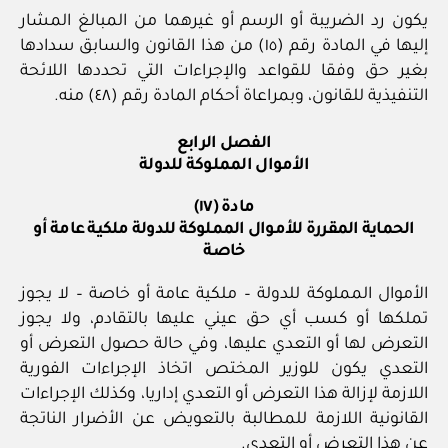
يكون رد الضريبة أو الرسم أو غيرهما من المبالغ المشار
إليها في المادة رقم (١٥) من هذا القانون والسابق سدادها
بغير حق وفقا للقواعد والإجراءات التي تحددها اللائحة
التنفيذية للقانون، وبمراعاة أحكام المادة رقم (٤٨) منه.
الفصل الرابع
الأموال المملوكة للدولة
مادة (١٧)
الحماية المقررة للأموال المملوكة للدولة ملكية عامة أو
خاصة
الأموال المملوكة للدولة – ملكية عامة أو خاصة – لا يجوز
تملكها أو كسب أي حق عيني عليها بالتقادم، ولا يجوز
التعرض لها أو التعدي عليها، وفي حالة حصول التعرض أو
التعدي يكون للوزير المختص اتخاذ الإجراءات الفورية
اللازمة لإزالة هذا التعرض أو التعدي إداريا، وكذلك الإجراءات
القانونية اللازمة للمطالبة بالتعويض عن الأضرار الناتجة
عن هذا التعرض أو التعدي.