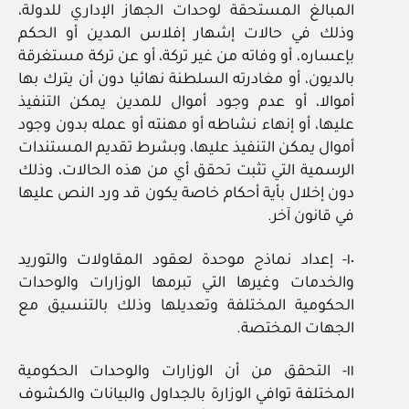
المبالغ المستحقة لوحدات الجهاز الإداري للدولة،
وذلك في حالات إشهار إفلاس المدين أو الحكم
بإعساره، أو وفاته من غير تركة، أو عن تركة مستغرقة
بالديون، أو مغادرته السلطنة نهائيا دون أن يترك بها
أموالا، أو عدم وجود أموال للمدين يمكن التنفيذ
عليها، أو إنهاء نشاطه أو مهنته أو عمله بدون وجود
أموال يمكن التنفيذ عليها، وبشرط تقديم المستندات
الرسمية التي تثبت تحقق أي من هذه الحالات، وذلك
دون إخلال بأية أحكام خاصة يكون قد ورد النص عليها
في قانون آخر.
١٠- إعداد نماذج موحدة لعقود المقاولات والتوريد
والخدمات وغيرها التي تبرمها الوزارات والوحدات
الحكومية المختلفة وتعديلها وذلك بالتنسيق مع
الجهات المختصة.
١١- التحقق من أن الوزارات والوحدات الحكومية
المختلفة توافي الوزارة بالجداول والبيانات والكشوف