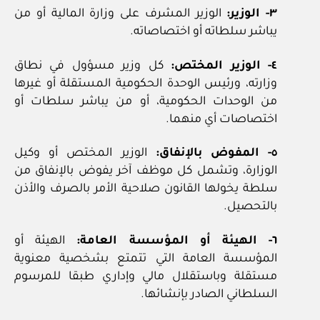
٣- الوزير:
الوزير المشرف على وزارة المالية أو من
يباشر سلطاته أو اختصاصاته.
٤- الوزير المختص:
كل وزير مسؤول في نطاق
وزارته، ورئيس الوحدة الحكومية المستقلة أو غيرها
من الوحدات الحكومية، أو من يباشر سلطات أو
اختصاصات أي منهما.
٥- المفوض بالإنفاق:
الوزير المختص أو وكيل
الوزارة، وتشمل كل موظف آخر يفوض بالإنفاق من
سلطة يخولها القانون صلاحية الأمر بالصرف والأذن
بالتحصيل.
٦- الهيئة أو المؤسسة العامة:
الهيئة أو
المؤسسة العامة التي تتمتع بشخصية معنوية
مستقلة وباستقلال مالي وإداري طبقا للمرسوم
السلطاني الصادر بإنشائها.