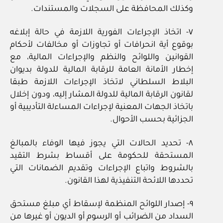
وكذلك المحافظة على السجلات والمستندات.
٧- اتخاذ الإجراءات الفورية اللازمة في حالة إبلاغه
بوقوع أية انحرافات أو تجاوزات أو مخالفات لأحكام
القوانين واللوائح والنظم والإجراءات المالية، مع
إخطار الأمانة العامة للرقابة المالية للدولة بديوان
البلاط السلطاني لاتخاذ الإجراءات اللازمة طبقا
لقانون الرقابة المالية للدولة المشار إليه، ودون إخلال
باتخاذ الجهات المعنية لإجراءات المساءلة التأديبية أو
الجزائية بحسب الأحوال.
٨- تحديد الحالات التي يجوز فيها الوفاء بالمبالغ
المستحقة للحكومة على أقساط بشرط التقيد
بالشروط واتباع الإجراءات وتقديم الضمانات التي
تحددها اللائحة التنفيذية لهذا القانون.
٩- إصدار اللوائح المنظمة لإسقاط أي مبلغ مستحق
السداد من الضرائب أو الرسوم أو الديون أو غيرها من