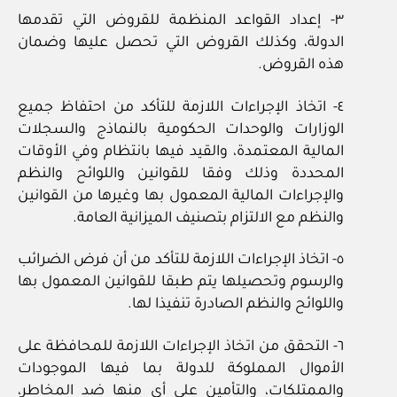
٣- إعداد القواعد المنظمة للقروض التي تقدمها
الدولة، وكذلك القروض التي تحصل عليها وضمان
هذه القروض.
٤- اتخاذ الإجراءات اللازمة للتأكد من احتفاظ جميع
الوزارات والوحدات الحكومية بالنماذج والسجلات
المالية المعتمدة، والقيد فيها بانتظام وفي الأوقات
المحددة وذلك وفقا للقوانين واللوائح والنظم
والإجراءات المالية المعمول بها وغيرها من القوانين
والنظم مع الالتزام بتصنيف الميزانية العامة.
٥- اتخاذ الإجراءات اللازمة للتأكد من أن فرض الضرائب
والرسوم وتحصيلها يتم طبقا للقوانين المعمول بها
واللوائح والنظم الصادرة تنفيذا لها.
٦- التحقق من اتخاذ الإجراءات اللازمة للمحافظة على
الأموال المملوكة للدولة بما فيها الموجودات
والممتلكات، والتأمين على أي منها ضد المخاطر،