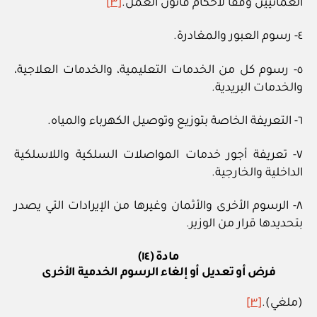
العمانيين وفقا لأحكام قانون العمل.
[٣]
٤- رسوم العبور والمغادرة.
٥- رسوم كل من الخدمات التعليمية، والخدمات العلاجية،
والخدمات البريدية.
٦- التعريفة الخاصة بتوزيع وتوصيل الكهرباء والمياه.
٧- تعريفة أجور خدمات المواصلات السلكية واللاسلكية
الداخلية والخارجية.
٨- الرسوم الأخرى والأثمان وغيرها من الإيرادات التي يصدر
بتحديدها قرار من الوزير.
مادة (١٤)
فرض أو تعديل أو إلغاء الرسوم الخدمية الأخرى
(ملغي).
[٣]