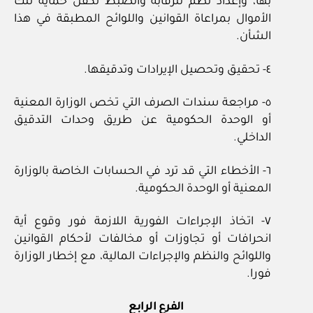
بها، وإعداد نظم للرقابة والضبط تكفل حماية تلك
الأموال بمراعاة القوانين واللوائح المطبقة في هذا
الشأن.
٤- تحقيق وتحصيل الإيرادات وتدقيقها.
٥- مراجعة سندات الصرف التي تخص الوزارة المعنية
أو الوحدة الحكومية عن طريق وحدات التدقيق
الداخلي.
٦- الأخطاء التي قد ترد في الحسابات الخاصة بالوزارة
المعنية أو الوحدة الحكومية.
٧- اتخاذ الإجراءات الفورية اللازمة فور وقوع أية
انحرافات أو تجاوزات أو مخالفات لأحكام القوانين
واللوائح والنظم والإجراءات المالية، مع إخطار الوزارة
فورا.
الفرع الرابع