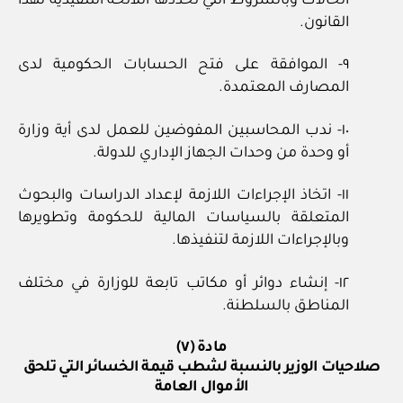
الحالات وبالشروط التي تحددها اللائحة التنفيذية لهذا
القانون.
٩- الموافقة على فتح الحسابات الحكومية لدى
المصارف المعتمدة.
١٠- ندب المحاسبين المفوضين للعمل لدى أية وزارة
أو وحدة من وحدات الجهاز الإداري للدولة.
١١- اتخاذ الإجراءات اللازمة لإعداد الدراسات والبحوث
المتعلقة بالسياسات المالية للحكومة وتطويرها
وبالإجراءات اللازمة لتنفيذها.
١٢- إنشاء دوائر أو مكاتب تابعة للوزارة في مختلف
المناطق بالسلطنة.
مادة (٧)
صلاحيات الوزير بالنسبة لشطب قيمة الخسائر التي تلحق
الأموال العامة