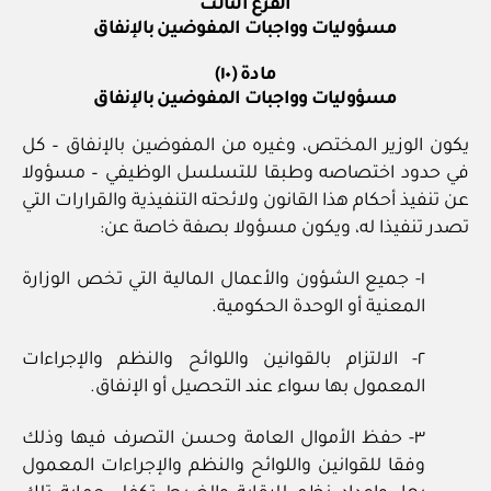
الفرع الثالث
مسؤوليات وواجبات المفوضين بالإنفاق
مادة (١٠)
مسؤوليات وواجبات المفوضين بالإنفاق
يكون الوزير المختص، وغيره من المفوضين بالإنفاق – كل
في حدود اختصاصه وطبقا للتسلسل الوظيفي – مسؤولا
عن تنفيذ أحكام هذا القانون ولائحته التنفيذية والقرارات التي
تصدر تنفيذا له، ويكون مسؤولا بصفة خاصة عن:
١- جميع الشؤون والأعمال المالية التي تخص الوزارة
المعنية أو الوحدة الحكومية.
٢- الالتزام بالقوانين واللوائح والنظم والإجراءات
المعمول بها سواء عند التحصيل أو الإنفاق.
٣- حفظ الأموال العامة وحسن التصرف فيها وذلك
وفقا للقوانين واللوائح والنظم والإجراءات المعمول