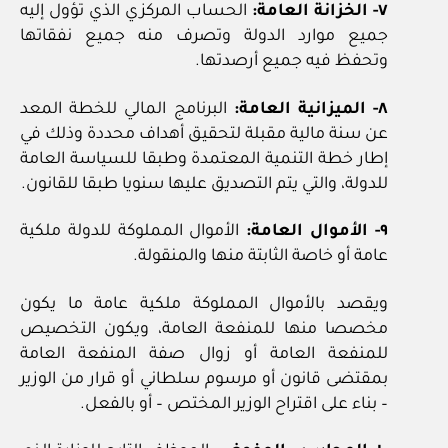
٧- الخزانة العامة:
الحساب المركزي الذي تؤول إليه
جميع موارد الدولة وتصرف منه جميع نفقاتها
وتحفظ فيه جميع أرصدتها.
٨- الميزانية العامة:
البرنامج المالي للخطة المعد
عن سنة مالية مقبلة لتحقيق أهداف محددة وذلك في
إطار خطة التنمية المعتمدة وطبقا للسياسة العامة
للدولة، والتي يتم التصديق عليها سنويا طبقا للقانون.
٩- الأموال العامة:
الأموال المملوكة للدولة ملكية
عامة أو خاصة الثابتة منها والمنقولة.
ويقصد بالأموال المملوكة ملكية عامة ما يكون
مخصصا منها للمنفعة العامة، ويكون التخصيص
للمنفعة العامة أو زوال صفة المنفعة العامة
بمقتضى قانون أو مرسوم سلطاني أو قرار من الوزير
– بناء على اقتراح الوزير المختص – أو بالفعل.