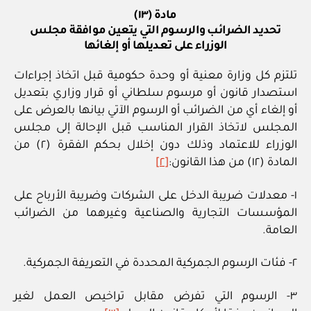
مادة (١٣)
تحديد الضرائب والرسوم التي يتعين موافقة مجلس
الوزراء على تعديلها أو إلغائها
تلتزم كل وزارة معنية أو وحدة حكومية قبل اتخاذ إجراءات
استصدار قانون أو مرسوم سلطاني أو قرار وزاري بتعديل
أو إلغاء أي من الضرائب أو الرسوم الآتي بيانها بالعرض على
المجلس لاتخاذ القرار المناسب قبل الإحالة إلى مجلس
الوزراء للاعتماد وذلك دون إخلال بحكم الفقرة (٢) من
المادة (١٢) من هذا القانون:
[٢]
١- معدلات ضريبة الدخل على الشركات وضريبة الأرباح على
المؤسسات التجارية والصناعية وغيرهما من الضرائب
العامة.
٢- فئات الرسوم الجمركية المحددة في التعريفة الجمركية.
٣- الرسوم التي تفرض مقابل تراخيص العمل لغير