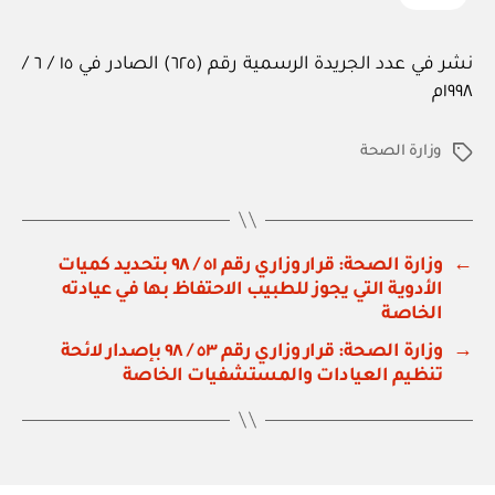
نشر في عدد الجريدة الرسمية رقم (٦٢٥) الصادر في ١٥ / ٦ /
١٩٩٨م
وزارة الصحة
الوسوم
←
وزارة الصحة: قرار وزاري رقم ٥١ / ٩٨ بتحديد كميات
الأدوية التي يجوز للطبيب الاحتفاظ بها في عيادته
الخاصة
→
وزارة الصحة: قرار وزاري رقم ٥٣ / ٩٨ بإصدار لائحة
تنظيم العيادات والمستشفيات الخاصة