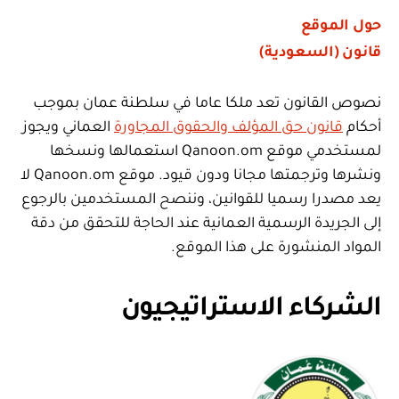
حول الموقع
قانون (السعودية)
نصوص القانون تعد ملكا عاما في سلطنة عمان بموجب
أحكام
قانون حق المؤلف والحقوق المجاورة
العماني ويجوز
لمستخدمي موقع Qanoon.om استعمالها ونسخها
ونشرها وترجمتها مجانا ودون قيود. موقع Qanoon.om لا
يعد مصدرا رسميا للقوانين، وننصح المستخدمين بالرجوع
إلى الجريدة الرسمية العمانية عند الحاجة للتحقق من دقة
المواد المنشورة على هذا الموقع.
الشركاء الاستراتيجيون