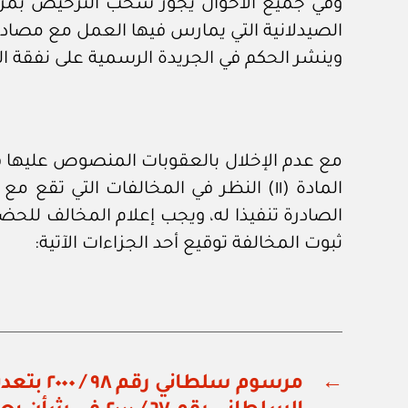
وفي جميع الأحوال يجوز سحب الترخيص بمزاول
الصيدلانية التي يمارس فيها العمل مع مصادرة
وينشر الحكم في الجريدة الرسمية على نفقة 
مع عدم الإخلال بالعقوبات المنصوص عليها في 
المادة (١١) النظر في المخالفات التي 
الصادرة تنفيذا له، ويجب إعلام المخالف للحض
ثبوت المخالفة توقيع أحد الجزاءات الآتية:
←
مرسوم سلطاني 