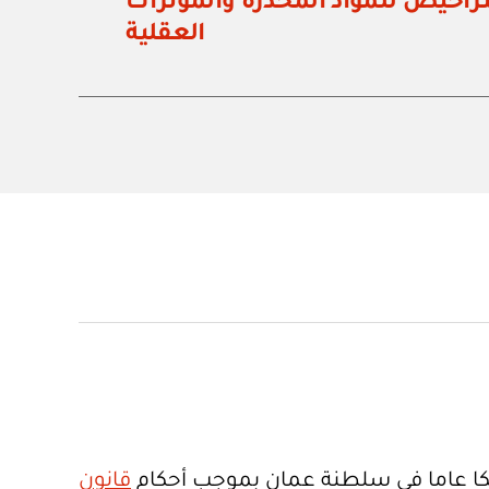
تراخيص للمواد المخدرة والمؤثرات
العقلية
ا عاما في سلطنة عمان بموجب أحكام
قانون