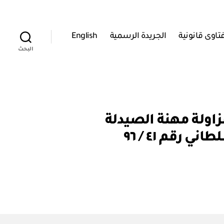
تاوى قانونية
الجريدة الرسمية
English
البحث
ام قانون مزاولة مهنة الصيدلة
قم ٤١ / ٩٦