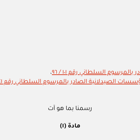
المرسوم السلطاني رقم ١٠١ / ٩٦
،
ات الصيدلانية الصادر بالمرسوم السلطاني رقم ٤١ / ٩٦
رسمنا بما هو آت
مادة (١)