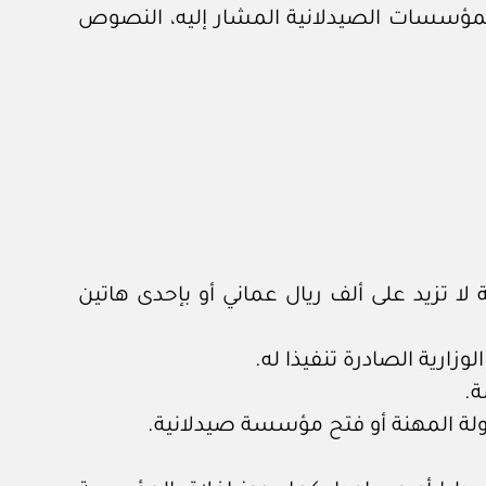
نة الصيدلة وتنظيم المؤسسات الصيدلانية المشار إليه، النصوص
ا تزيد على ألف ريال عماني أو بإحدى هاتين
زارية الصادرة تنفيذا له.
ة.
لة المهنة أو فتح مؤسسة صيدلانية.