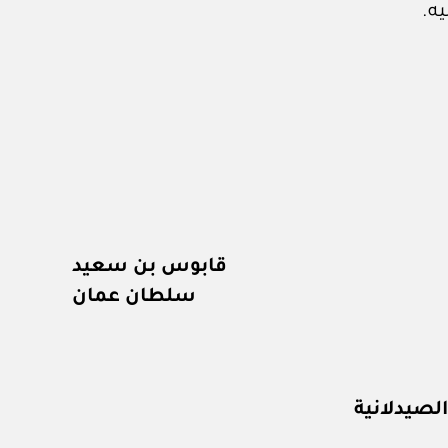
ه.
قابوس بن سعيد
سلطان عمان
لصيدلانية