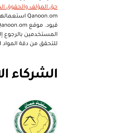
حق المؤلف والحقوق الم
Qanoon.om اس
المستخدمين بالرجوع إلى
للتحقق من دقة المواد 
الشركاء ال