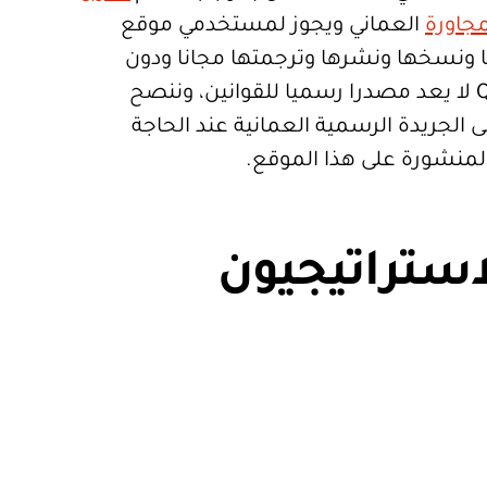
جاورة
العماني ويجوز لمستخدمي موقع
تعمالها ونسخها ونشرها وترجمتها مجانا ودون
قيود. موقع Qanoon.om لا يعد مصدرا رسميا للقوانين، وننصح
 الجريدة الرسمية العمانية عند الحاجة
المنشورة على هذا الموقع.
استراتيجيون