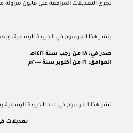
تجرى التعديلات المرافقة على قانون مزاولة م
ينشر هذا المرسوم في الجريدة الرسمية، ويعمل
صدر في: ١٨ من رجب سنة ١٤٢١هـ
الموافق: ١٦ من أكتوبر سنة ٢٠٠٠م
نشر هذا المرسوم في عدد الجريدة الرسمية رقم (٦٨٢) الصادر في ١ / ١١ / ٠
تعديلات في