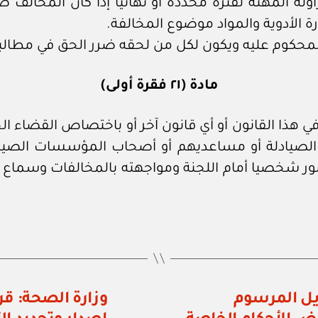
ة المهنة لفترة محددة أو نهائيا إذا كان المخالف ص
 الأدوية والمواد موضوع المخالفة.
المحكوم عليه ويكون لكل من لحقه ضرر الحق في مطالب
مادة (٢١ فقرة أولى)
هذا القانون أو أي قانون آخر أو باختصاص القضاء ال
تقع مع الصيادلة أو مساعديهم أو أصحاب المؤسسات الصيدل
ور شخصيا أمام اللجنة ومواجهته بالمخالفات وسماع أ
رقم ٩٨ / ٢٠٠٠ بتعديل المرسوم