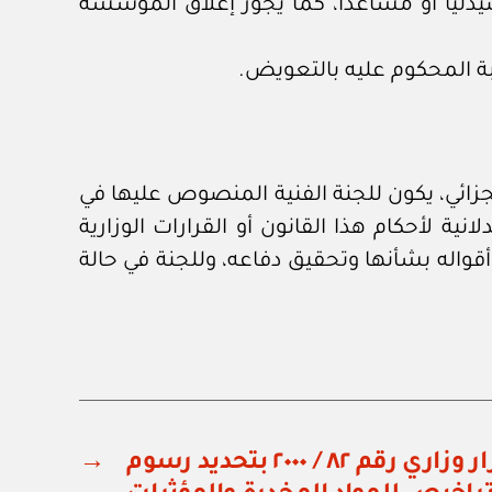
يدليا أو مساعدا، كما يجوز إغلاق المؤسسة
ة المحكوم عليه بالتعويض.
جزائي، يكون للجنة الفنية المنصوص عليها في
انية لأحكام هذا القانون أو القرارات الوزارية
قواله بشأنها وتحقيق دفاعه، وللجنة في حالة
وزارة الصحة: قرار وزاري رقم ٨٢ / ٢٠٠٠ بتحديد رسوم
→