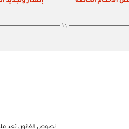
٢٠٠ في شأن بعض الأحكام الخاصة
إصدار وتجديد ال
نصوص القانون تعد ملك