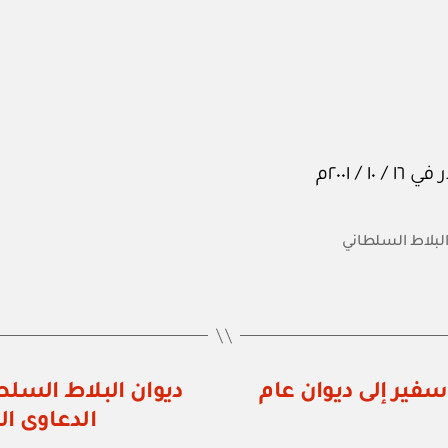
البلاط السلطاني
 رقم ١٠١ / ٢٠٠١ بنقل سفير إلى ديوان عام
الدعاوى ال