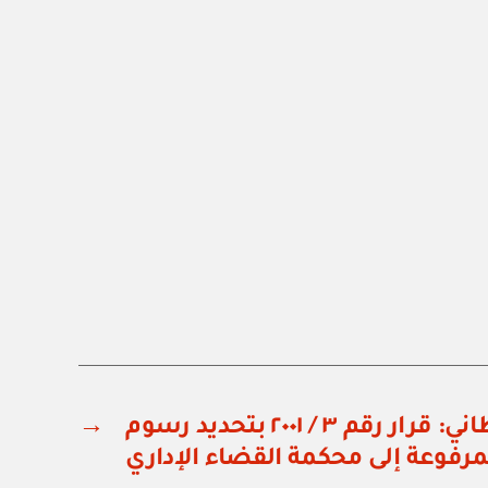
ديوان البلاط السلطاني: قرار رقم ٣ / ٢٠٠١ بتحديد رسوم
→
مرفوعة إلى محكمة القضاء الإداري