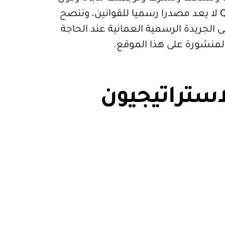
قيود. موقع Qanoon.om لا يعد مصدرا رسميا للقوانين، وننصح
 الجريدة الرسمية العمانية عند الحاجة
المنشورة على هذا الموقع.
استراتيجيون