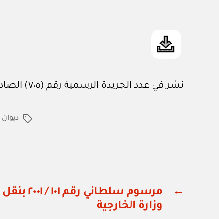
نشر في عدد الجريدة الرسمية رقم (٧٠٥) الصادر في ١٦ / ١٠ / ٢٠٠١م
ديوان 
الوسوم
←
مرسوم سلطاني
وزارة الخارجية