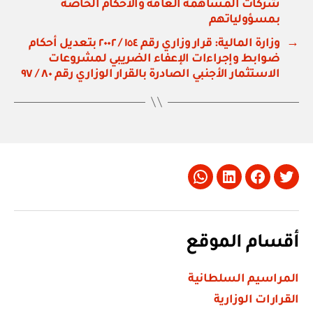
شركات المساهمة العامة والأحكام الخاصة
بمسؤولياتهم
→
وزارة المالية: قرار وزاري رقم ١٥٤ / ٢٠٠٢ بتعديل أحكام
ضوابط وإجراءات الإعفاء الضريبي لمشروعات
الاستثمار الأجنبي الصادرة بالقرار الوزاري رقم ٨٠ / ٩٧
Whatsapp
LinkedIn
Facebook
Twitter
أقسام الموقع
المراسيم السلطانية
القرارات الوزارية