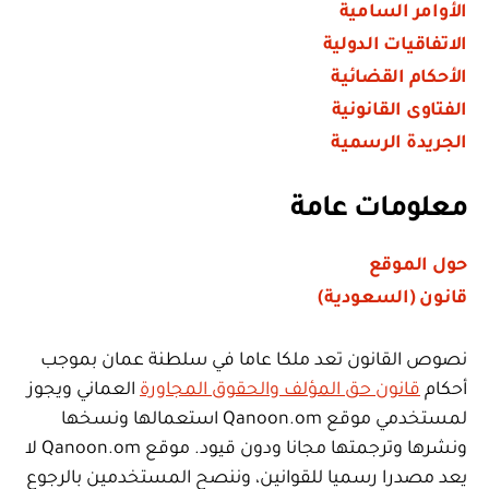
الأوامر السامية
الاتفاقيات الدولية
الأحكام القضائية
الفتاوى القانونية
الجريدة الرسمية
معلومات عامة
حول الموقع
قانون (السعودية)
نصوص القانون تعد ملكا عاما في سلطنة عمان بموجب
أحكام
قانون حق المؤلف والحقوق المجاورة
العماني ويجوز
لمستخدمي موقع Qanoon.om استعمالها ونسخها
ونشرها وترجمتها مجانا ودون قيود. موقع Qanoon.om لا
يعد مصدرا رسميا للقوانين، وننصح المستخدمين بالرجوع