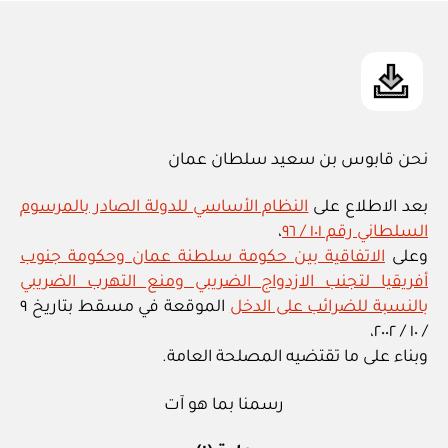
in
نحن قابوس بن سعيد سلطان عمان
بعد الاطلاع على
النظام الأساسي للدولة الصادر بالمرسوم
السلطاني رقم ١٠١ / ٩٦
،
وعلى
الاتفاقية بين حكومة سلطنة عمان وحكومة جنوب
أفريقيا لتجنب الازدواج الضريبي ومنع التهرب الضريبي
بالنسبة للضرائب على الدخل
الموقعة في مسقط بتاريخ ٩
/ ١٠ / ٢٠٠٢،
وبناء على ما تقتضيه المصلحة العامة.
رسمنا بما هو آت