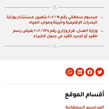
←
مرسوم سلطاني رقم ٩١ / ٢٠٠٢ بتعيين مستشار بوزارة
البلديات الإقليمية والبيئة وموارد المياه
→
وزارة العدل: قرار وزاري رقم ٢٣٥ / ٢٠٠٢ بفرض رسم
للقيد أو تجديد القيد في جدول الخبراء
Whatsapp
LinkedIn
Facebook
Twitter
أقسام الموقع
المراسيم السلطانية