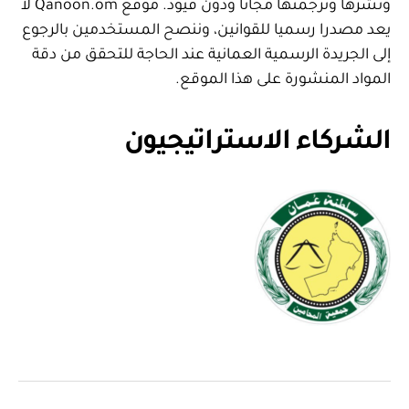
ونشرها وترجمتها مجانا ودون قيود. موقع Qanoon.om لا
يعد مصدرا رسميا للقوانين، وننصح المستخدمين بالرجوع
إلى الجريدة الرسمية العمانية عند الحاجة للتحقق من دقة
المواد المنشورة على هذا الموقع.
الشركاء الاستراتيجيون