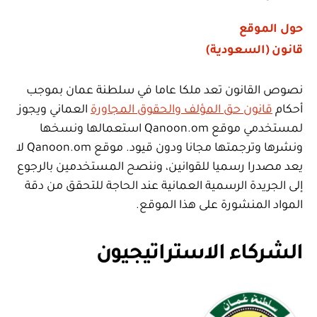
حول الموقع
قانون (السعودية)
نصوص القانون تعد ملكا عاما في سلطنة عمان بموجب
أحكام
قانون حق المؤلف والحقوق المجاورة
العماني ويجوز
لمستخدمي موقع Qanoon.om استعمالها ونسخها
ونشرها وترجمتها مجانا ودون قيود. موقع Qanoon.om لا
يعد مصدرا رسميا للقوانين، وننصح المستخدمين بالرجوع
إلى الجريدة الرسمية العمانية عند الحاجة للتحقق من دقة
المواد المنشورة على هذا الموقع.
الشركاء الاستراتيجيون