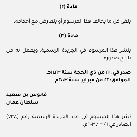
مادة (٢)
يلغى كل ما يخالف هذا المرسوم أو يتعارض مع أحكامه.
مادة (٣)
ينشر هذا المرسوم في الجريدة الرسمية، ويعمل به من
تاريخ صدوره.
صدر في: ٢١ من ذي الحجة سنة ١٤٢٣هـ
الموافق: ٢٢ من فبراير سنة ٢٠٠٣م
قابوس بن سعيد
سلطان عمان
نشر هذا المرسوم في عدد الجريدة الرسمية رقم (٧٣٨)
الصادر في ١ / ٣ / ٢٠٠٣م.