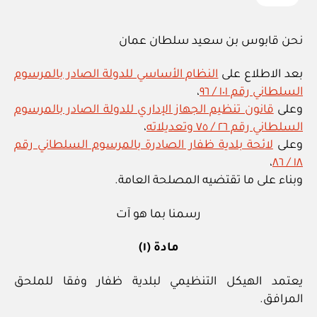
نحن قابوس بن سعيد سلطان عمان
بعد الاطلاع على
النظام الأساسي للدولة الصادر بالمرسوم
السلطاني رقم ١٠١ / ٩٦
،
وعلى
قانون تنظيم الجهاز الإداري للدولة الصادر بالمرسوم
السلطاني رقم ٢٦ / ٧٥ وتعديلاته
،
وعلى
لائحة بلدية ظفار الصادرة بالمرسوم السلطاني رقم
،
١٨ / ٨٦
وبناء على ما تقتضيه المصلحة العامة.
رسمنا بما هو آت
مادة (١)
يعتمد الهيكل التنظيمي لبلدية ظفار وفقا للملحق
المرافق.