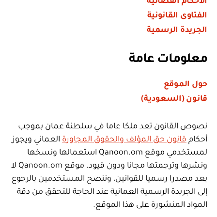
الأحكام القضائية
الفتاوى القانونية
الجريدة الرسمية
معلومات عامة
حول الموقع
قانون (السعودية)
نصوص القانون تعد ملكا عاما في سلطنة عمان بموجب
أحكام
قانون حق المؤلف والحقوق المجاورة
العماني ويجوز
لمستخدمي موقع Qanoon.om استعمالها ونسخها
ونشرها وترجمتها مجانا ودون قيود. موقع Qanoon.om لا
يعد مصدرا رسميا للقوانين، وننصح المستخدمين بالرجوع
إلى الجريدة الرسمية العمانية عند الحاجة للتحقق من دقة
المواد المنشورة على هذا الموقع.