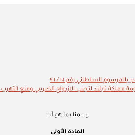
in
المرسوم السلطاني رقم ١٠١ / ٩٦
،
 مملكة تايلند لتجنب الازدواج الضريبي ومنع التهرب 
رسمنا بما هو آت
المادة الأولى