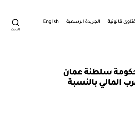
تاوى قانونية
الجريدة الرسمية
English
البحث
اتفاقية بين حكومة سلطنة عمان
رب المالي بالنسبة