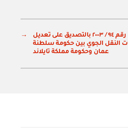
مرسوم سلطاني رقم ٩٤ / ٢٠٠٣ بالتصديق على تعديل
→
ات النقل الجوي بين حكومة سلطنة
عمان وحكومة مملكة تايلاند