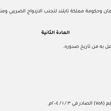
ن وحكومة مملكة تايلند لتجنب الازدواج الضريبي ومنع
المادة الثانية
ل به من تاريخ صدوره.
٢٠٠م.