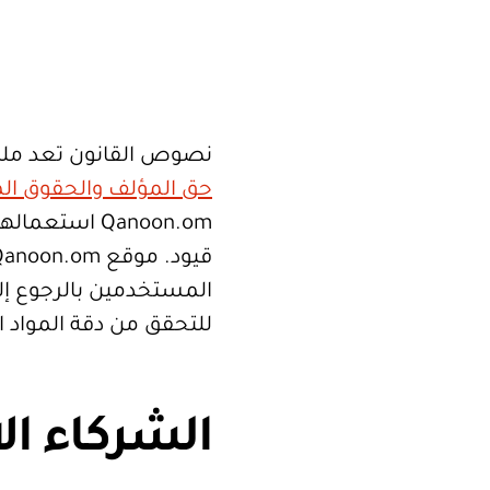
نصوص القانون تعد ملك
حق المؤلف والحقوق الم
Qanoon.om اس
المستخدمين بالرجوع إلى
للتحقق من دقة المواد 
الشركاء ال