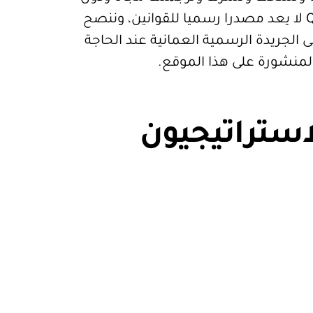
قيود. موقع Qanoon.om لا يعد مصدرا رسميا للقوانين، وننصح
 الجريدة الرسمية العمانية عند الحاجة
المنشورة على هذا الموقع.
استراتيجيون