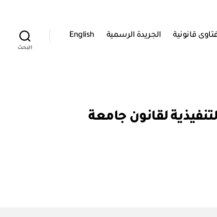
تاوى قانونية
الجريدة الرسمية
English
البحث
 / ٢٠٠٣ بإصدار اللائحة التنفيذية لقانون جامعة