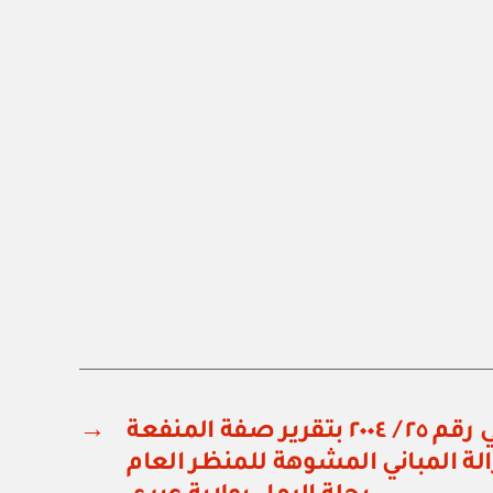
مرسوم سلطاني رقم ٢٥ / ٢٠٠٤ بتقرير صفة المنفعة
→
لة المباني المشوهة للمنظر العام