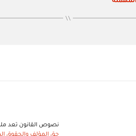
المهملة
نصوص القانون تعد ملك
حق المؤلف والحقوق الم