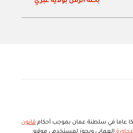
بحلة الرمل بولاية عبري
ا عاما في سلطنة عمان بموجب أحكام
قانون
جاورة
العماني ويجوز لمستخدمي موقع