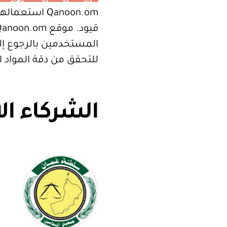
Qanoon.om اس
المستخدمين بالرجوع إلى
للتحقق من دقة المواد 
الشركاء ال