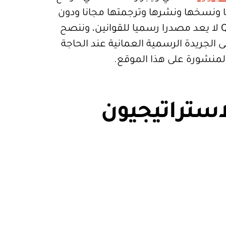
تعمالها ونسخها ونشرها وترجمتها مجانا ودون
قيود. موقع Qanoon.om لا يعد مصدرا رسميا للقوانين، وننصح
 الجريدة الرسمية العمانية عند الحاجة
المنشورة على هذا الموقع.
استراتيجيون