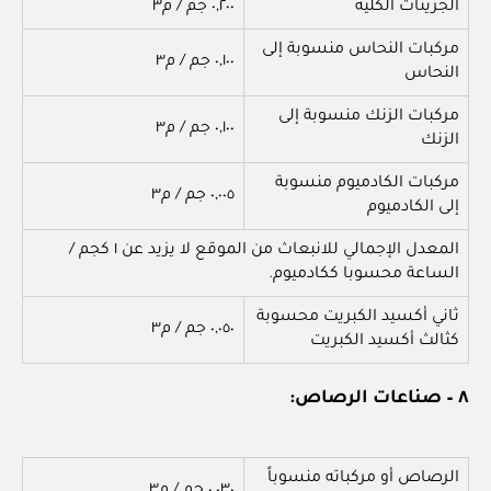
الجزيئات الكلية
٠,٢٠٠ جم / م٣
مركبات النحاس منسوبة إلى
٠,١٠٠ جم / م٣
النحاس
مركبات الزنك منسوبة إلى
٠,١٠٠ جم / م٣
الزنك
مركبات الكادميوم منسوبة
٠,٠٠٥ جم / م٣
إلى الكادميوم
المعدل الإجمالي للانبعاث من الموقع لا يزيد عن ١ كجم /
الساعة محسوبا ككادميوم.
ثاني أكسيد الكبريت محسوبة
٠,٠٥٠ جم / م٣
كثالث أكسيد الكبريت
٨ – صناعات الرصاص:
الرصاص أو مركباته منسوباً