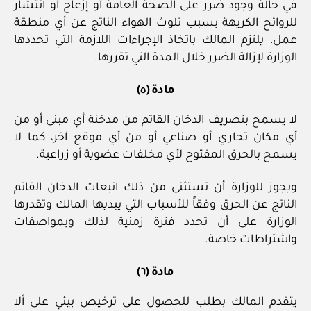
في حالة وجود ضرر على الصحة العامة أو إزعاج أو انتشار
للروائح الكريهة بسبب تلوث الهواء الناتج عن أي منطقة
عمل، يلتزم المالك باتخاذ الإجراءات اللازمة التي تحددها
الوزارة لإزالة الضرر خلال المدة التي تقررها.
مادة (٥)
لا يسمح بتصريف الدخان القاتم من مدخنة أي مبنى أو من
أي مكان تجاري أو صناعي أو من أي موقع آخر، كما لا
يسمح بالحرق المفتوح لأي مخلفات عضوية أو زراعية.
ويجوز للوزارة أن تستثنى من ذلك انبعاث الدخان القاتم
الناتج عن الحرق وفقاً للأسباب التي يبديها المالك وتقدرها
الوزارة على أن تحدد فترة زمنية لذلك وبمواصفات
واشتراطات خاصة.
مادة (٦)
يتقدم المالك بطلب للحصول على ترخيص بيئي على ألا