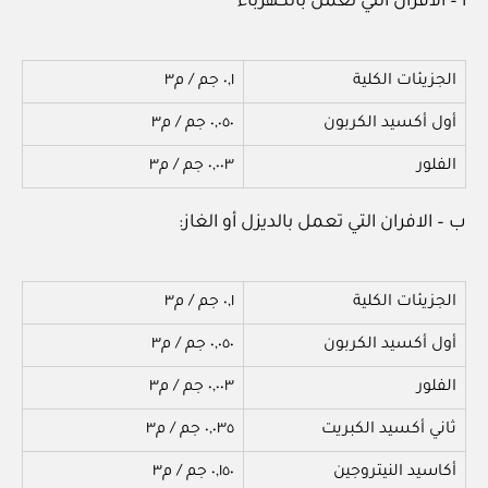
أ – الافران التي تعمل بالكهرباء
الجزيئات الكلية
٠,١ جم / م٣
أول أكسيد الكربون
٠,٠٥٠ جم / م٣
الفلور
٠,٠٠٣ جم / م٣
ب – الافران التي تعمل بالديزل أو الغاز:
الجزيئات الكلية
٠,١ جم / م٣
أول أكسيد الكربون
٠,٠٥٠ جم / م٣
الفلور
٠,٠٠٣ جم / م٣
ثاني أكسيد الكبريت
٠,٠٣٥ جم / م٣
أكاسيد النيتروجين
٠,١٥٠ جم / م٣