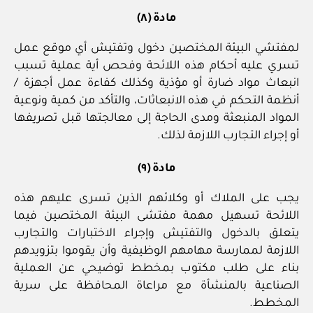
مادة (٨)
لمفتشي البيئة المختصين دخول وتفتيش أي موقع عمل
تسري عليه أحكام هذه اللائحة وفحص أية عملية تسبب
انبعاث مواد ضارة أو مؤذية وكذلك كفاءة عمل أجهزة /
أنظمة التحكم في هذه الانبعاثات، والتأكد من كمية ونوعية
المواد المنبعثة ومدى الحاجة إلى معالجتها قبل تصريفها
أو إجراء التجارب اللازمة لذلك.
مادة (٩)
يجب على الملاك أو وكلائهم الذين تسرى عليهم هذه
اللائحة تسهيل مهمة مفتشى البيئة المختصين فيما
يتعلق بالدخول والتفتيش وإجراء الاختبارات والتجارب
اللازمة لممارسة مهامهم الوظيفية وأن يقوموا بتزويدهم
بناء على طلب مكتوب بمخطط توضيحي عن العملية
الصناعية بالمنشأة مع مراعاة المحافظة على سرية
المخطط.