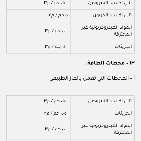
ثاني أكسيد النيتروجين
٠,١٥٠ جم / م٣
ثاني أكسيد الكربون
٥ جم / م۳
المواد الهيدروكربونية غير
٠,٠١٠ جم / م٣
المحترقة
الجزيئات
٠,١٠٠ جم / م٣
١٣ – محطات الطاقة:
أ – المحطات التي تعمل بالغاز الطبيعي:
ثاني أكسيد النيتروجين
٠,١٥٠ جم / م٣
الجزيئات
٠,٠٥٠ جم / م٣
المواد الهيدروكربونية غير
٠,٠١٠ جم / م٣
المحترقة