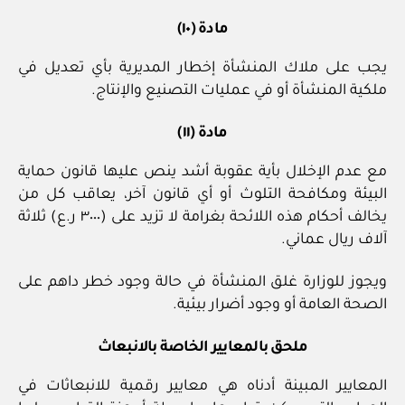
مادة (١٠)
يجب على ملاك المنشأة إخطار المديرية بأي تعديل في
ملكية المنشأة أو في عمليات التصنيع والإنتاج.
مادة (١١)
مع عدم الإخلال بأية عقوبة أشد ينص عليها قانون حماية
البيئة ومكافحة التلوث أو أي قانون آخر، يعاقب كل من
يخالف أحكام هذه اللائحة بغرامة لا تزيد على (٣٠٠٠ ر.ع) ثلاثة
آلاف ريال عماني.
ويجوز للوزارة غلق المنشأة في حالة وجود خطر داهم على
الصحة العامة أو وجود أضرار بيئية.
ملحق بالمعايير الخاصة بالانبعاث
المعايير المبينة أدناه هي معايير رقمية للانبعاثات في