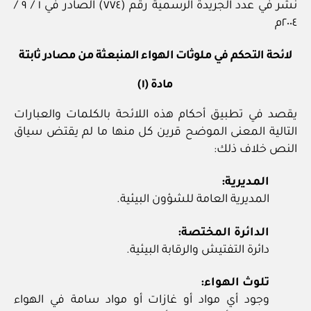
نشر في عدد الجريدة الرسمية رقم (٧٧٤) الصادر في ١ / ٩ /
٢٠٠٤م
لائحة التحكم في ملوثات الهواء المنبعثة من مصادر ثابتة
مادة (١)
يقصد في تطبيق أحكام هذه اللائحة بالكلمات والعبارات
التالية المعنى الموضح قرين كل منها ما لم يقتض سياق
النص خلاف ذلك:
المديرية:
المديرية العامة للشؤون البيئية.
الدائرة المختصة:
دائرة التفتيش والرقابة البيئية.
تلوث الهواء:
وجود أي مواد أو غازات أو مواد سامة في الهواء