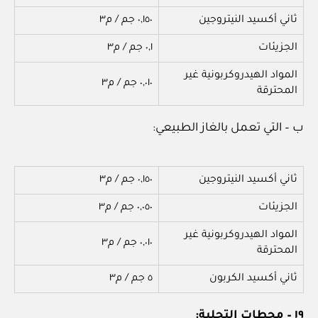
ثاني أكسيد النيتروجين
٠,١٥٠ جم / م٣
الجزيئات
٠,١ جم / م٣
المواد الهيدروكربونية غير
٠,٠١٠ جم / م٣
المحترقة
ب – التي تعمل بالغاز الطبيعي:
ثاني أكسيد النيتروجين
٠,١٥٠ جم / م٣
الجزيئات
٠,٠٥٠ جم / م٣
المواد الهيدروكربونية غير
٠,٠١٠ جم / م٣
المحترقة
ثاني أكسيد الكربون
٥ جم / م٣
١٩ – محطات التحلية: