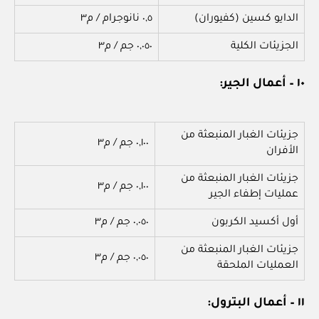
الدايو كسين (كفيوران)
٠,٥ نانوجرام / م٣
الجزيئات الكلية
٠,٠٥٠ جم / م٣
١٠ – أعمال الجير:
جزيئات الغبار المنبعثة من
٠,١٠٠ جم / م٣
الأفران
جزيئات الغبار المنبعثة من
٠,١٠٠ جم / م٣
عمليات إطفاء الجير
أول أكسيد الكربون
٠,٠٥٠ جم / م٣
جزيئات الغبار المنبعثة من
٠,٠٥٠ جم / م٣
العمليات الملحقة
١١ – أعمال البترول: