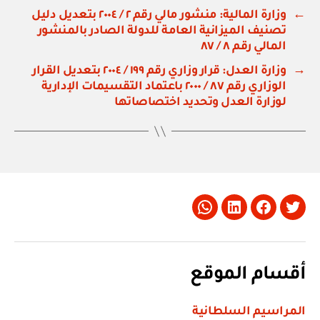
←
وزارة المالية: منشور مالي رقم ٢ / ٢٠٠٤ بتعديل دليل
تصنيف الميزانية العامة للدولة الصادر بالمنشور
المالي رقم ٨ / ٨٧
→
وزارة العدل: قرار وزاري رقم ١٩٩ / ٢٠٠٤ بتعديل القرار
الوزاري رقم ٨٧ / ٢٠٠٠ باعتماد التقسيمات الإدارية
لوزارة العدل وتحديد اختصاصاتها
Whatsapp
LinkedIn
Facebook
Twitter
أقسام الموقع
المراسيم السلطانية