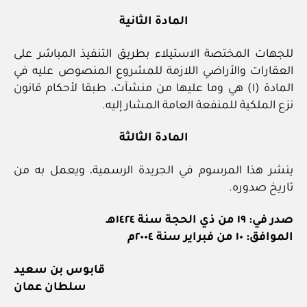
المادة الثانية
للجهات المختصة الاستيلاء بطريق التنفيذ المباشر على
العقارات والأراضي اللازمة للمشروع المنصوص عليه في
المادة (١) هي وما عليها من منشآت، طبقا لأحكام قانون
نزع الملكية للمنفعة العامة المشار إليه.
المادة الثالثة
ينشر هذا المرسوم في الجريدة الرسمية، ويعمل به من
تاريخ صدوره.
صدر في: ١٩ من ذي الحجة سنة ١٤٢٤هـ
الموافق: ١٠ من فبراير سنة ٢٠٠٤م
قابوس بن سعيد
سلطان عمان