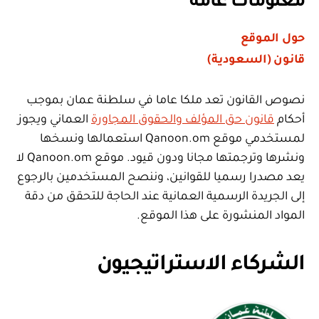
معلومات عامة
حول الموقع
قانون (السعودية)
نصوص القانون تعد ملكا عاما في سلطنة عمان بموجب
أحكام
قانون حق المؤلف والحقوق المجاورة
العماني ويجوز
لمستخدمي موقع Qanoon.om استعمالها ونسخها
ونشرها وترجمتها مجانا ودون قيود. موقع Qanoon.om لا
يعد مصدرا رسميا للقوانين، وننصح المستخدمين بالرجوع
إلى الجريدة الرسمية العمانية عند الحاجة للتحقق من دقة
المواد المنشورة على هذا الموقع.
الشركاء الاستراتيجيون