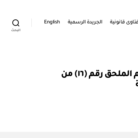
تاوى قانونية
الجريدة الرسمية
English
البحث
مجلس الخدمة المدنية: قرار رقم ٤ / ٢٠٠٥ بتعديل بعض أحكام الملحق رقم (١٦) من