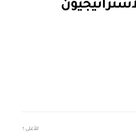
استراتيجيون
للأعلى
↑