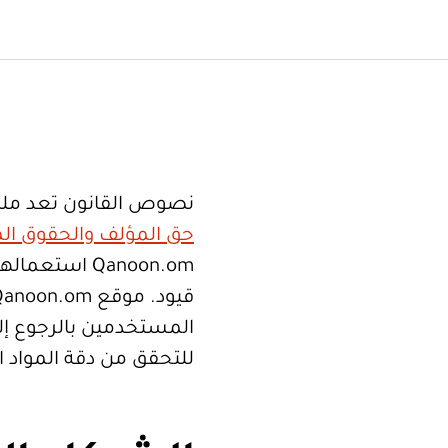
نصوص القانون تعد ملك
حق المؤلف والحقوق الم
Qanoon.om اس
المستخدمين بالرجوع إلى
للتحقق من دقة المواد 