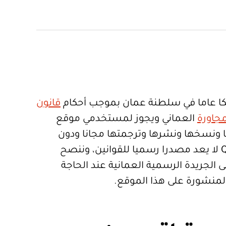
ا عاما في سلطنة عمان بموجب أحكام
قانون
جاورة
العماني ويجوز لمستخدمي موقع
تعمالها ونسخها ونشرها وترجمتها مجانا ودون
قيود. موقع Qanoon.om لا يعد مصدرا رسميا للقوانين، وننصح
 الجريدة الرسمية العمانية عند الحاجة
المنشورة على هذا الموقع.