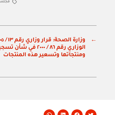
مجلس ا
الوسوم
←
الوزاري رقم ٨٦ / ٢٠٠٠ 
ومنتجاتها وتسعير هذه المنتجات