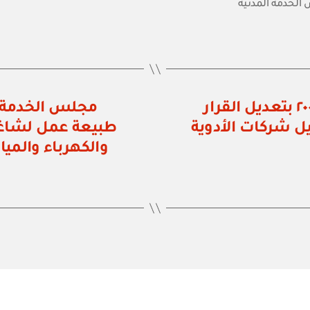
لخدمة المدنية
وزارة الصحة: قرار وزاري رقم ١٣ / ٢٠٠٥ بتعديل القرار
في شأن تسجيل شركات الأدوية
طبيعة عمل لشاغل
والكهرباء والمي