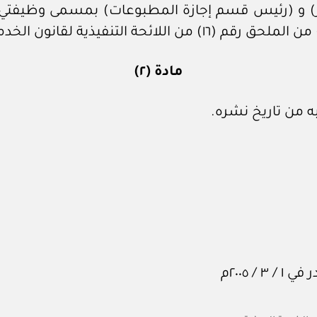
و (رئيس قسم إجازة المطبوعات) بمسمى وظيفتي 
تنفيذية لقانون الخدمة المدنية.
مادة (٢)
ه من تاريخ نشره.