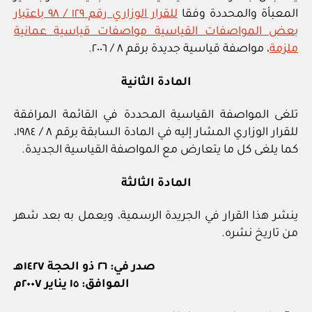
المعبأة والمحددة وفقا
للقرار الوزاري رقم ١٢٩ / ٩٨ باعتبار
بعض المواصفات القياسية مواصفات قياسية عمانية
ملزمة
، مواصفة قياسية جديدة برقم ٨ / ٢٠٠٦.
المادة الثانية
تلغى المواصفة القياسية المحددة في القائمة المرافقة
للقرار الوزاري المشار إليه في المادة السابقة برقم ٨ / ١٩٨٤،
كما يلغى كل ما يتعارض مع المواصفة القياسية الجديدة.
المادة الثالثة
ينشر هذا القرار في الجريدة الرسمية، ويعمل به بعد شهر
من تاريخ نشره.
صدر في: ٢٦ ذو الحجة ١٤٢٧هـ
الموافق: ١٥ يناير ٢٠٠٧م