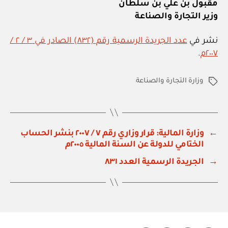
مقبول بن علي بن سلطان
وزير التجارة والصناعة
نشر في
عدد الجريدة الرسمية رقم (٨٣٢) الصادر في ٣ / ٢ /
٢٠٠٧م
.
وزارة التجارة والصناعة
الوسوم
←
وزارة المالية: قرار وزاري رقم ٧ / ٢٠٠٧ بنشر الحساب
الختامي للدولة عن السنة المالية ٢٠٠٥م
→
الجريدة الرسمية العدد ٨٣١