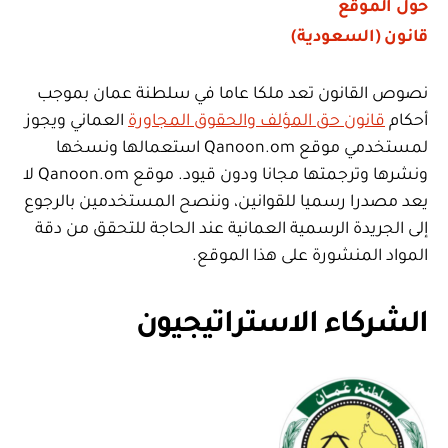
حول الموقع
قانون (السعودية)
نصوص القانون تعد ملكا عاما في سلطنة عمان بموجب
أحكام
قانون حق المؤلف والحقوق المجاورة
العماني ويجوز
لمستخدمي موقع Qanoon.om استعمالها ونسخها
ونشرها وترجمتها مجانا ودون قيود. موقع Qanoon.om لا
يعد مصدرا رسميا للقوانين، وننصح المستخدمين بالرجوع
إلى الجريدة الرسمية العمانية عند الحاجة للتحقق من دقة
المواد المنشورة على هذا الموقع.
الشركاء الاستراتيجيون