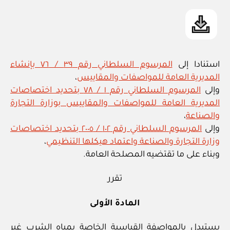
استنادا إلى
المرسوم السلطاني رقم ٣٩ / ٧٦ بإنشاء
المديرية العامة للمواصفات والمقاييس
،
وإلى
المرسوم السلطاني رقم ١ / ٧٨ بتحديد اختصاصات
المديرية العامة للمواصفات والمقاييس بوزارة التجارة
والصناعة
،
وإلى
المرسوم السلطاني رقم ١٠٢ / ٢٠٠٥ بتحديد اختصاصات
وزارة التجارة والصناعة واعتماد هيكلها التنظيمي
،
وبناء على ما تقتضيه المصلحة العامة.
تقرر
المادة الأولى
يستبدل بالمواصفة القياسية الخاصة بمياه الشرب غير