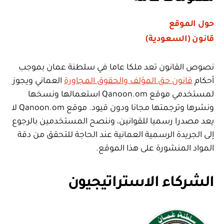
حول الموقع
قانون (السعودية)
نصوص القانون تعد ملكا عاما في سلطنة عمان بموجب
أحكام
قانون حق المؤلف والحقوق المجاورة
العماني ويجوز
لمستخدمي موقع Qanoon.om استعمالها ونسخها
ونشرها وترجمتها مجانا ودون قيود. موقع Qanoon.om لا
يعد مصدرا رسميا للقوانين، وننصح المستخدمين بالرجوع
إلى الجريدة الرسمية العمانية عند الحاجة للتحقق من دقة
المواد المنشورة على هذا الموقع.
الشركاء الاستراتيجيون