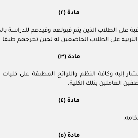
مادة (٢)
مادة (٣)
ار إليه وكافة النظم واللوائح المطبقة على كليات 
ين العاملين بتلك الكلية.
مادة (٤)
كامه.
مادة (٥)