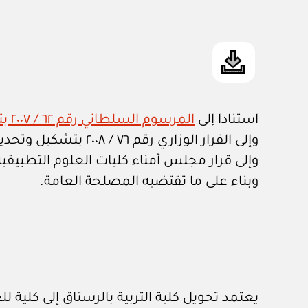
استنادا إلى
المرسوم السلطاني رقم ٦٢ / ٢٠٠٧ بتنظيم كليات العلوم التطبيقية
وإلى القرار الوزاري رقم ٧٦ / ٢٠٠٨ بتشكيل وتحديد اختصاصات مجلس أمناء كليات العلوم التطبيقية،
وإلى قرار مجلس أمناء كليات العلوم التطبيقية بجلسته ا
وبناء على ما تقتضيه المصلحة العامة.
يعتمد تحويل كلية التربية بالرستاق إلى كلية للعلوم ال