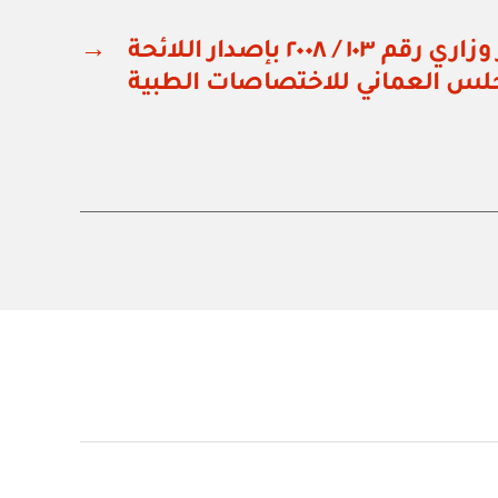
وزارة الصحة: قرار وزاري رقم ١٠٣ / ٢٠٠٨ بإصدار اللائحة
→
مجلس العماني للاختصاصات الطبية