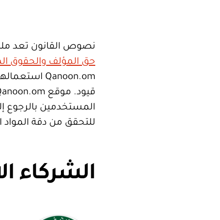
نصوص القانون تعد ملك
حق المؤلف والحقوق الم
Qanoon.om اس
المستخدمين بالرجوع إلى
للتحقق من دقة المواد 
الشركاء ال