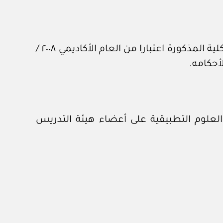
يسرى النظام الأكاديمي لكليات العلوم التطبيقية على الطلاب الذين يتم قبولهم وقيدهم للدراسة بالكلية المذكورة اعتبارا من العام الأكاديمي ٢٠٠٨ /
العلوم التطبيقية على أعضاء هيئة التدريس