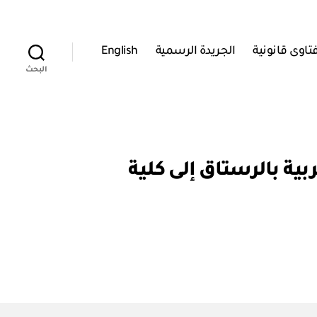
تاوى قانونية
الجريدة الرسمية
English
البحث
م ٨٨ / ٢٠٠٨ بتحويل كلية التربية بالرستاق إلى كلية