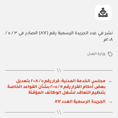
نشر في عدد الجريدة الرسمية رقم (٨٦٢) الصادر في ٣ / ٥ /
٢٠٠٨م
وزارة العدل
الوسوم
←
مجلس الخدمة المدنية: قرار رقم ٥ / ٢٠٠٨ بتعديل
بعض أحكام القرار رقم ١١ / ٢٠٠٥ بشأن القواعد الخاصة
بتنظيم التعاقد لشغل الوظائف المؤقتة
→
الجريدة الرسمية العدد ٨٦٢