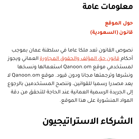
معلومات عامة
حول الموقع
قانون (السعودية)
نصوص القانون تعد ملكا عاما في سلطنة عمان بموجب
أحكام
قانون حق المؤلف والحقوق المجاورة
العماني ويجوز
لمستخدمي موقع Qanoon.om استعمالها ونسخها
ونشرها وترجمتها مجانا ودون قيود. موقع Qanoon.om لا
يعد مصدرا رسميا للقوانين، وننصح المستخدمين بالرجوع
إلى الجريدة الرسمية العمانية عند الحاجة للتحقق من دقة
المواد المنشورة على هذا الموقع.
الشركاء الاستراتيجيون