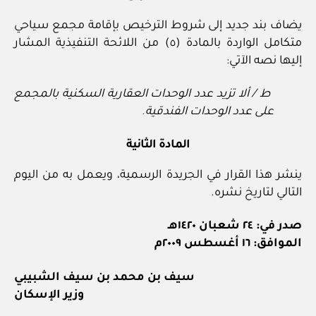
يضاف بند جديد إلى شروط الترخيص بإقامة مجمع سياحي
متكامل الواردة بالمادة (٥) من اللائحة التنفيذية المشار
إليها نصه الآتي:
ط / ألا تزيد عدد الوحدات العقارية السكنية بالمجمع
على عدد الوحدات الفندقية.
المادة الثانية
ينشر هذا القرار في الجريدة الرسمية، ويعمل به من اليوم
التالي لتاريخ نشره.
صدر في: ٢٤ شعبان ١٤٢٠هـ
الموافق: ١٦ أغسطس ٢٠٠٩م
سيف بن محمد بن سيف الشبيبي
وزير الإسكان