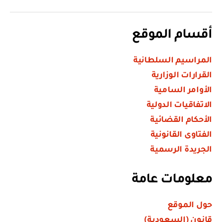
أقسام الموقع
المراسيم السلطانية
القرارات الوزارية
الأوامر السامية
الاتفاقيات الدولية
الأحكام القضائية
الفتاوى القانونية
الجريدة الرسمية
معلومات عامة
حول الموقع
قانون (السعودية)