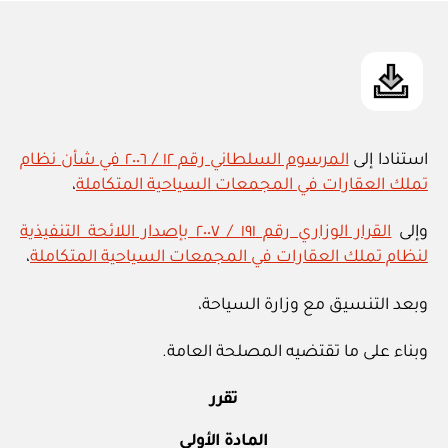
in
استنادا إلى
المرسوم السلطاني رقم ١٢ / ٢٠٠٦ في شأن نظام
تملك العقارات في المجمعات السياحية المتكاملة
،
وإلى
القرار الوزاري رقم ١٩١ / ٢٠٠٧‏ بإصدار اللائحة ‎التنفيذية
لنظام تملك العقارات في المجمعات السياحية المتكاملة
،
وبعد التنسيق مع وزارة السياحة،
وبناء على ما تقتضيه المصلحة العامة.
تقرر
المادة الأولى