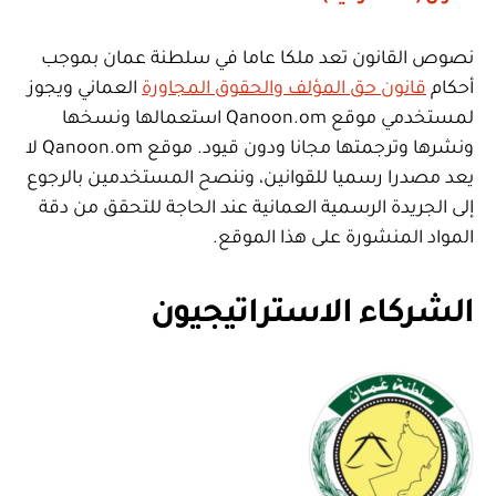
نصوص القانون تعد ملكا عاما في سلطنة عمان بموجب
أحكام
قانون حق المؤلف والحقوق المجاورة
العماني ويجوز
لمستخدمي موقع Qanoon.om استعمالها ونسخها
ونشرها وترجمتها مجانا ودون قيود. موقع Qanoon.om لا
يعد مصدرا رسميا للقوانين، وننصح المستخدمين بالرجوع
إلى الجريدة الرسمية العمانية عند الحاجة للتحقق من دقة
المواد المنشورة على هذا الموقع.
الشركاء الاستراتيجيون