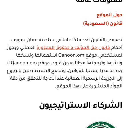
معلومات عامة
حول الموقع
قانون (السعودية)
نصوص القانون تعد ملكا عاما في سلطنة عمان بموجب
أحكام
قانون حق المؤلف والحقوق المجاورة
العماني ويجوز
لمستخدمي موقع Qanoon.om استعمالها ونسخها
ونشرها وترجمتها مجانا ودون قيود. موقع Qanoon.om لا
يعد مصدرا رسميا للقوانين، وننصح المستخدمين بالرجوع
إلى الجريدة الرسمية العمانية عند الحاجة للتحقق من دقة
المواد المنشورة على هذا الموقع.
الشركاء الاستراتيجيون