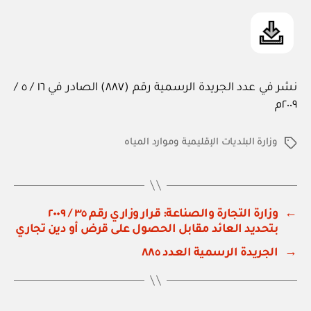
نشر في عدد الجريدة الرسمية رقم (٨٨٧) الصادر في ١٦ / ٥ /
٢٠٠٩م
وزارة البلديات الإقليمية وموارد المياه
الوسوم
←
وزارة التجارة والصناعة: قرار وزاري رقم ٣٥ / ٢٠٠٩
بتحديد العائد مقابل الحصول على قرض أو دين تجاري
→
الجريدة الرسمية العدد ٨٨٥