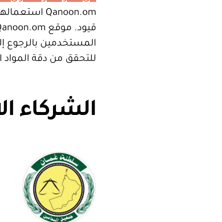
Qanoon.om اس
المستخدمين بالرجوع إلى
للتحقق من دقة المواد 
الشركاء ال