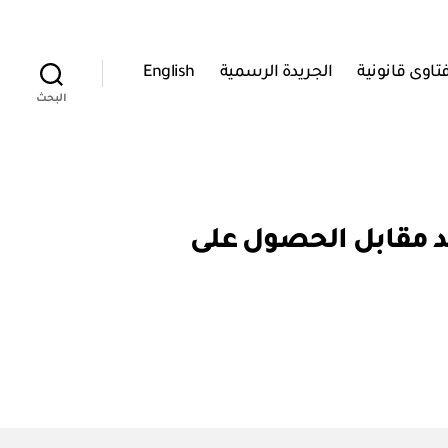
تاوى قانونية
الجريدة الرسمية
English
البحث
وزاري رقم ٣٥ / ٢٠٠٩ بتحديد العائد مقابل الحصول على