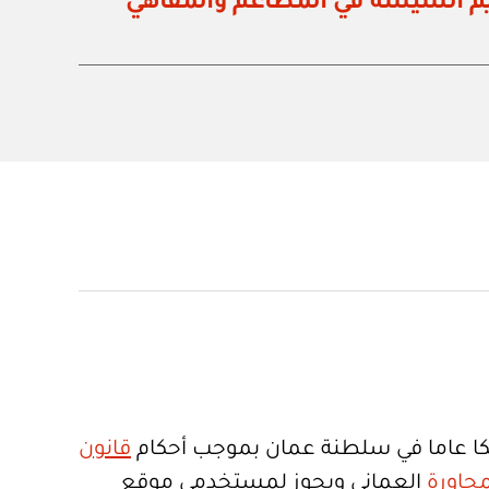
م الشيشة في المطاعم والمقاهي
ا عاما في سلطنة عمان بموجب أحكام
قانون
جاورة
العماني ويجوز لمستخدمي موقع