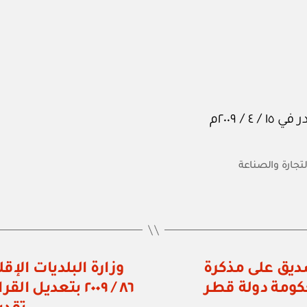
لتجارة والصناعة
 رقم ٢٠ / ٢٠٠٩ بالتصديق على مذكرة
وزارة البلديات الإقل
كومة دولة قطر