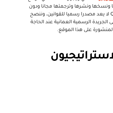
تعمالها ونسخها ونشرها وترجمتها مجانا ودون
قيود. موقع Qanoon.om لا يعد مصدرا رسميا للقوانين، وننصح
 الجريدة الرسمية العمانية عند الحاجة
المنشورة على هذا الموقع.
استراتيجيون