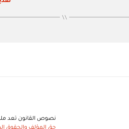
تقدي
نصوص القانون تعد ملك
حق المؤلف والحقوق الم