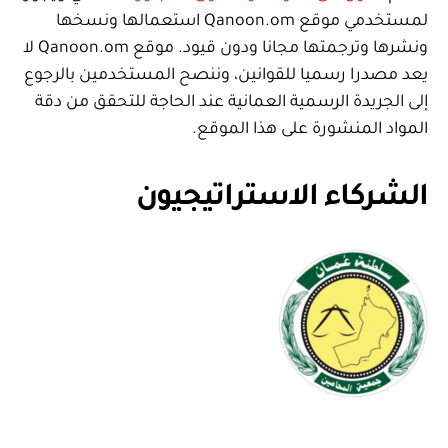
لمستخدمي موقع Qanoon.om استعمالها ونسخها
ونشرها وترجمتها مجانا ودون قيود. موقع Qanoon.om لا
يعد مصدرا رسميا للقوانين، وننصح المستخدمين بالرجوع
إلى الجريدة الرسمية العمانية عند الحاجة للتحقق من دقة
المواد المنشورة على هذا الموقع.
الشركاء الاستراتيجيون