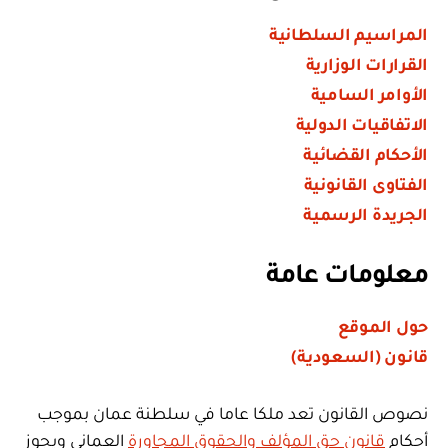
المراسيم السلطانية
القرارات الوزارية
الأوامر السامية
الاتفاقيات الدولية
الأحكام القضائية
الفتاوى القانونية
الجريدة الرسمية
معلومات عامة
حول الموقع
قانون (السعودية)
نصوص القانون تعد ملكا عاما في سلطنة عمان بموجب
أحكام
قانون حق المؤلف والحقوق المجاورة
العماني ويجوز