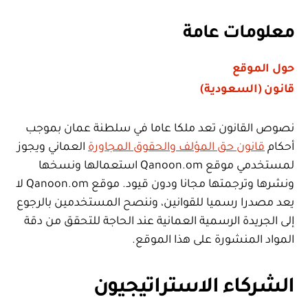
معلومات عامة
حول الموقع
قانون (السعودية)
نصوص القانون تعد ملكا عاما في سلطنة عمان بموجب
أحكام
قانون حق المؤلف والحقوق المجاورة
العماني ويجوز
لمستخدمي موقع Qanoon.om استعمالها ونسخها
ونشرها وترجمتها مجانا ودون قيود. موقع Qanoon.om لا
يعد مصدرا رسميا للقوانين، وننصح المستخدمين بالرجوع
إلى الجريدة الرسمية العمانية عند الحاجة للتحقق من دقة
المواد المنشورة على هذا الموقع.
الشركاء الاستراتيجيون