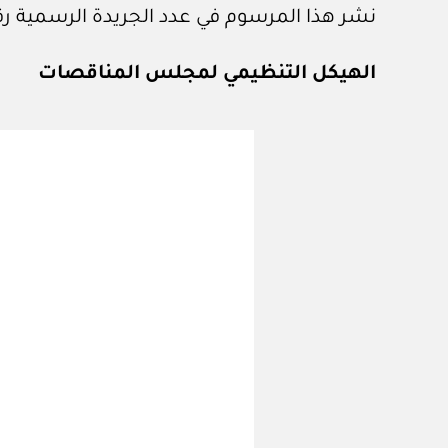
نشر هذا المرسوم في عدد الجريدة الرسمية رقم (٩٢٥) الصادر في ١٥ / ١٢ / 
الهيكل التنظيمي لمجلس المناقصات