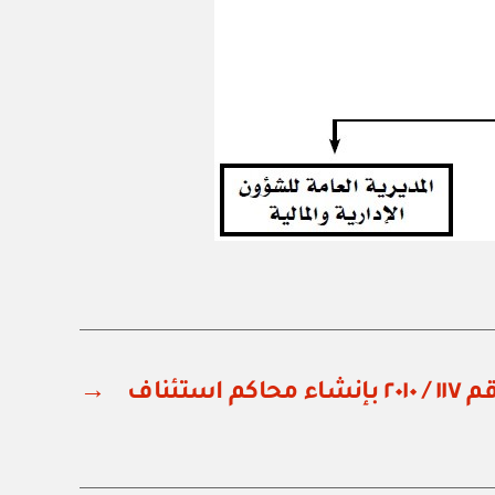
استئناف
→