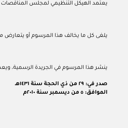
يعتمد الهيكل التنظيمي لمجلس المناقصات وأ
يلغى كل ما يخالف هذا المرسوم أو يتعارض مع
ينشر هذا المرسوم في الجريدة الرسمية، ويعم
صدر في: ٢٩ من ذي الحجة سنة ١٤٣١هـ
الموافق: ٥ من ديسمبر سنة ٢٠١٠م