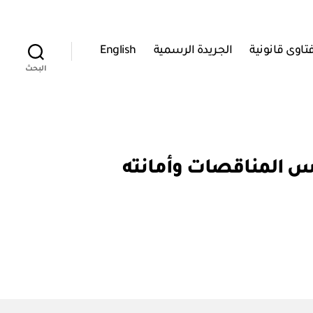
تاوى قانونية
الجريدة الرسمية
English
البحث
لتنظيمي لمجلس المناقصات وأمانته