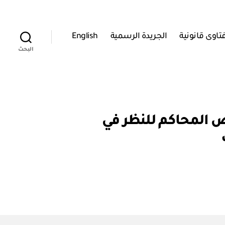
تاوى قانونية
الجريدة الرسمية
English
البحث
خصيص دوائر في بعض المحاكم للنظر في