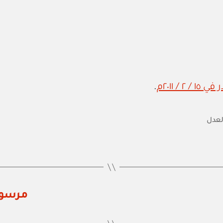
.
العدل
مرسوم سلطا