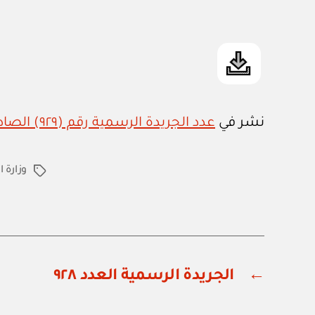
نشر في
عدد الجريدة الرسمية رقم (٩٢٩) الصادر في ١٥ / ٢ / ٢٠١١م
وزارة 
الوسوم
←
الجريدة الرسمية العدد ٩٢٨