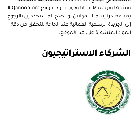
لمستخدمي موقع Qanoon.om استعمالها ونسخها
ونشرها وترجمتها مجانا ودون قيود. موقع Qanoon.om لا
يعد مصدرا رسميا للقوانين، وننصح المستخدمين بالرجوع
إلى الجريدة الرسمية العمانية عند الحاجة للتحقق من دقة
المواد المنشورة على هذا الموقع.
الشركاء الاستراتيجيون