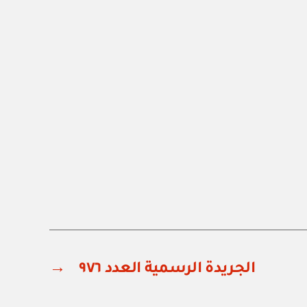
الجريدة الرسمية العدد ٩٧٦
→