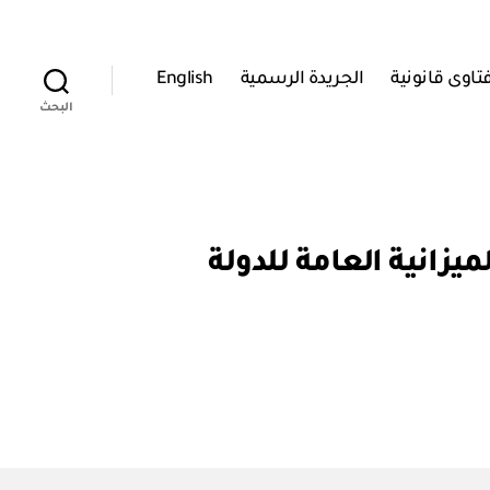
تاوى قانونية
الجريدة الرسمية
English
البحث
عديل دليل تصنيف الميزانية العامة للدولة