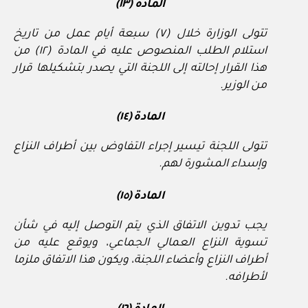
المادة (١٣)
تتولى الوزارة خلال (٧) سبعة أيام عمل من تاريخ
استلام الطلب المنصوص عليه في المادة (١٢) من
هذا القرار إحالته إلى اللجنة التي يصدر بتشكيلها قرار
من الوزير.
المادة (١٤)
تتولى اللجنة تيسير إجراء التفاوض بين أطراف النزاع
وإسداء المشورة لهم.
المادة (١٥)
يجب تدوين الاتفاق الذي يتم التوصل إليه في شأن
تسوية النزاع العمالي الجماعي، ويوقع عليه من
أطراف النزاع وأعضاء اللجنة، ويكون هذا الاتفاق ملزما
لأطرافه.