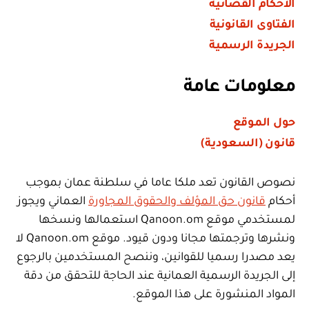
الأحكام القضائية
الفتاوى القانونية
الجريدة الرسمية
معلومات عامة
حول الموقع
قانون (السعودية)
نصوص القانون تعد ملكا عاما في سلطنة عمان بموجب
أحكام
قانون حق المؤلف والحقوق المجاورة
العماني ويجوز
لمستخدمي موقع Qanoon.om استعمالها ونسخها
ونشرها وترجمتها مجانا ودون قيود. موقع Qanoon.om لا
يعد مصدرا رسميا للقوانين، وننصح المستخدمين بالرجوع
إلى الجريدة الرسمية العمانية عند الحاجة للتحقق من دقة
المواد المنشورة على هذا الموقع.