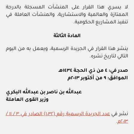
لا يسري هذا القرار على المنشآت المسجلة بالدرجة
الممتازة والعالمية والاستشارية، والمنشآت العاملة في
تنفيذ المشاريع الحكومية.
المادة الثالثة
ينشر هذا القرار في الجريدة الرسمية، ويعمل به من اليوم
التالي لتاريخ نشره.
صدر في: ٤ من ذي الحجة ١٤٣٤هـ
الموافق: ٩ من أكتوبر ٢٠١٣م
عبدالله بن ناصر بن عبدالله البكري
وزير القوى العاملة
نشر في
عدد الجريدة الرسمية رقم (١٠٣٢) الصادر في ٣ / ١١ /
٢٠١٣م
.