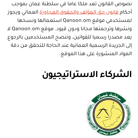
نصوص القانون تعد ملكا عاما في سلطنة عمان بموجب
أحكام
قانون حق المؤلف والحقوق المجاورة
العماني ويجوز
لمستخدمي موقع Qanoon.om استعمالها ونسخها
ونشرها وترجمتها مجانا ودون قيود. موقع Qanoon.om لا
يعد مصدرا رسميا للقوانين، وننصح المستخدمين بالرجوع
إلى الجريدة الرسمية العمانية عند الحاجة للتحقق من دقة
المواد المنشورة على هذا الموقع.
الشركاء الاستراتيجيون