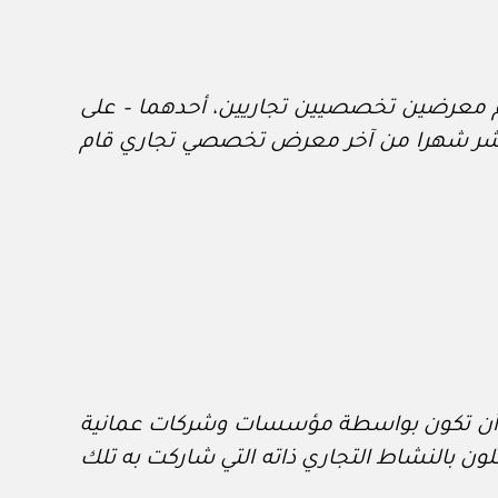
معرضين تخصصيين تجاريين، أحدهما – على
ار المركز، على أن يكون مقيما بتقدير جيد على الأقل، وذلك خلال (١٢) اثني عشر شهرا من آخر معرض تخصصي تجاري قام
ة، وأن تكون بواسطة مؤسسات وشركات عمانية
ن بالنشاط التجاري ذاته التي شاركت به تلك