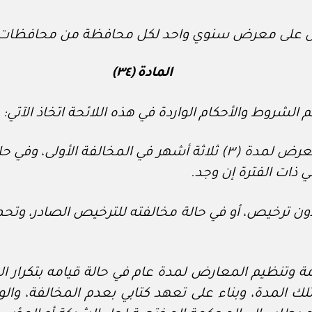
ارض على معرض سنوي واحد لكل محافظة من محافظات
المادة (٣٤)
الشروط والأحكام الواردة في هذه اللائحة اتخاذ الآتي:
أ – وقف المرخص له من تنظيم أي معرض لمدة (٣) ثلاثة أشهر في 
ذات الفترة إن وجد.
ون ترخيص، أو في حالة مخالفته للترخيص الصادر، وتحم
تنظيم المعارض لمدة عام في حالة قيامه بتكرار المخا
ك المدة، وبناء على تعهد كتابي بعدم المخالفة، وال