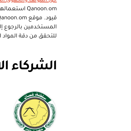
حق المؤلف والحقوق الم
Qanoon.om اس
المستخدمين بالرجوع إلى
للتحقق من دقة المواد 
الشركاء ال