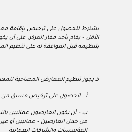
يشترط للحصول على ترخيص بإقامة معر
بتنظيمه قبل الموافقة له على تنظيم ا
لا يجوز تنظيم المعارض المصاحبة للمهرجان
أ – الحصول على ترخيص مسبق من ال
ب – أن يكون العارضون عمانيين بال
من خلال العارضين – عمانيين أو غير
المؤسسات والشركات العمانية.