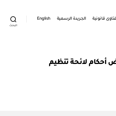
تاوى قانونية
الجريدة الرسمية
English
البحث
 وزاري رقم ٤٧٤ / ٢٠١٤ بتعديل بعض أحكام لائحة تنظيم