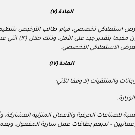
المادة (٧)
ض استهلاكي تخصصي، قيام طالب الترخيص بتنظيم 
الأقل – يقام بأحد مق
لمعرض الاستهلاكي التخصصي.
المادة (١٧)
ات والملتقيات إلا وفقا للآتي:
وزارة.
نسبة للصناعات الحرفية والأعمال المنزلية المشارك
 عمانيين – لديهم بطاقات عمل سارية المفعول، ويعملو