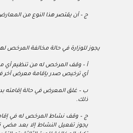
ج – أن يقتصر هذا النوع من المع
يجوز للوزارة في حالة مخالفة المرخص لهم 
أي ترخيص صدر بإقامة معرض آخر في 
ب – غلق المعرض في حالة إقامته بد
ذلك.
ج – وقف نشاط المرخص له في إقامة و
يجوز تفعيل النشاط إلا بعد مضي تل