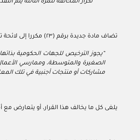
تكرار المخالفة للمرة الثالثة يتم ا
تضاف مادة جديدة برقم (٢٣) مكررا إلى لائحة تنظيم وإدارة المعارض المشار إليها على النحو الآتي:
“يجوز الترخيص للجهات الحكومية بذات
الصغيرة والمتوسطة، وممارسي الأعمال ا
مشاركات أو منتجات أجنبية في تلك المع
يلغى كل ما يخالف هذا القرار، أو يتعارض مع أ