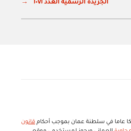
الجريدة الرسمية العدد ١٠٧١
→
ا عاما في سلطنة عمان بموجب أحكام
قانون