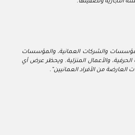
سة التجارية وتصفيتها.
للمؤسسات والشركات العمانية، والمؤسسات
لحرفية، والأعمال المنزلية. ويحظر عرض أي
العارضة من الأفراد العمانيين”.