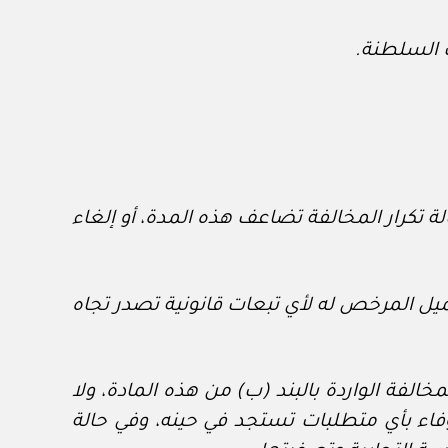
 السلطنة.
المخالفة الأولى، وفي حالة تكرار المخالفة تضاعف هذه المدة، أو إلغاء
يل المرخص له لأي تبعات قانونية تصدر تجاه
لفة الواردة بالبند (ب) من هذه المادة، ولا
وفاء بأي متطلبات تستجد في حينه، وفي حالة