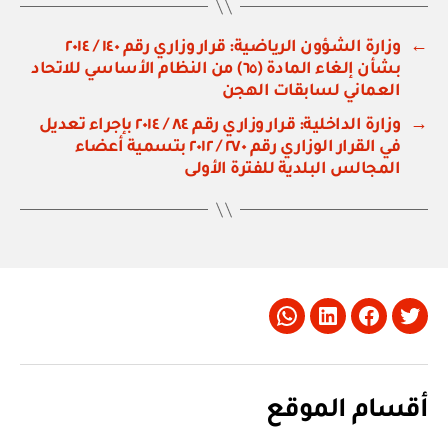
←
وزارة الشؤون الرياضية: قرار وزاري رقم ١٤٠ / ٢٠١٤
بشأن إلغاء المادة (٦٥) من النظام الأساسي للاتحاد
العماني لسابقات الهجن
→
وزارة الداخلية: قرار وزاري رقم ٨٤ / ٢٠١٤ بإجراء تعديل
في القرار الوزاري رقم ٢٧٠ / ٢٠١٢ بتسمية أعضاء
المجالس البلدية للفترة الأولى
Whatsapp
LinkedIn
Facebook
Twitter
أقسام الموقع