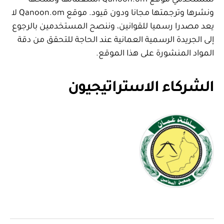
لمستخدمي موقع Qanoon.om استعمالها ونسخها
ونشرها وترجمتها مجانا ودون قيود. موقع Qanoon.om لا
يعد مصدرا رسميا للقوانين، وننصح المستخدمين بالرجوع
إلى الجريدة الرسمية العمانية عند الحاجة للتحقق من دقة
المواد المنشورة على هذا الموقع.
الشركاء الاستراتيجيون