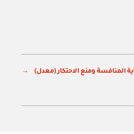
ة المنافسة ومنع الاحتكار (معدل)
→