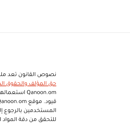
نصوص القانون تعد ملك
حق المؤلف والحقوق الم
Qanoon.om اس
المستخدمين بالرجوع إلى
للتحقق من دقة المواد 