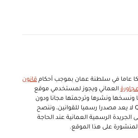
ا عاما في سلطنة عمان بموجب أحكام
قانون
جاورة
العماني ويجوز لمستخدمي موقع
تعمالها ونسخها ونشرها وترجمتها مجانا ودون
قيود. موقع Qanoon.om لا يعد مصدرا رسميا للقوانين، وننصح
 الجريدة الرسمية العمانية عند الحاجة
المنشورة على هذا الموقع.