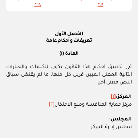
٢٠١٨
٢٠١٤
الفصل الأول
تعريفات وأحكام عامة
المادة (١)
في تطبيق أحكام هذا القانون يكون للكلمات والعبارات
التالية المعنى المبين قرين كل منها، ما لم يقتض سياق
النص معنى آخر:
المركز:
[١]
مركز حماية المنافسة ومنع الاحتكار.
[٢]
المجلس:
مجلس إدارة المركز.