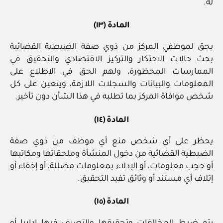
له.
المادة (١٣)
يحق لموظفي المركز من ذوي صفة الضبطية القضائية
بحث حالات الاحتكار والتركيز الاقتصادي والتحقيق في
الممارسات المحظورة، ولهم الحق في الاطلاع على
المعلومات والبيانات والسجلات اللازمة، ويتعين على كل
شخص موافاة المركز بما تطلبه في هذا الشأن دون تأخير.
المادة (١٤)
يحظر على أي شخص منع أي موظف من ذوي صفة
الضبطية القضائية من دخول المنشأة وملحقاتها ومكاتبها
أو حجب معلومات، أو الإدلاء بمعلومات مضللة، أو إخفاء أو
إتلاف أي مستند أو وثائق تفيد التحقيق.
المادة (١٥)