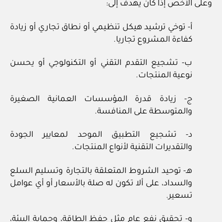
وعلى الأخص إذا كان يهدف إلى:
أ- توخي ترشيد هيكل تنظيمي أو نطاق تجاري أو زيادة
كفاءة المشروع تجاريا.
ب- تشجيع التقدم التقني أو التكنولوجي أو يحسن
نوعية المنتجات.
ج- زيادة قدرة المؤسسات العمانية الصغيرة
والمتوسطة على المنافسة.
د- تشجيع التطبيق الموحد لمعايير الجودة
والتقديرات التقنية لأنواع المنتجات.
هـ- توحيد الشروط المتعلقة بالتجارة وتسليم السلع
والسداد، على ألا تكون له صلة بالأسعار أو أي عوامل
تسعير.
و- تحقيق نفع عام مثل حفظ الطاقة، وحماية البيئة،