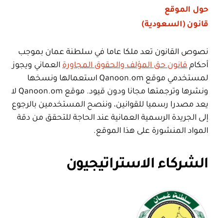
حول الموقع
قانون (السعودية)
نصوص القانون تعد ملكا عاما في سلطنة عمان بموجب
أحكام
قانون حق المؤلف والحقوق المجاورة
العماني ويجوز
لمستخدمي موقع Qanoon.om استعمالها ونسخها
ونشرها وترجمتها مجانا ودون قيود. موقع Qanoon.om لا
يعد مصدرا رسميا للقوانين، وننصح المستخدمين بالرجوع
إلى الجريدة الرسمية العمانية عند الحاجة للتحقق من دقة
المواد المنشورة على هذا الموقع.
الشركاء الاستراتيجيون