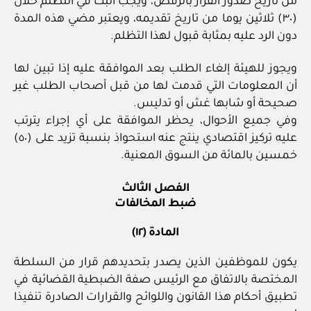
من تاريخ صدور القرار بالرفض، ويجب البت في التظلم خلال
(٣٠) ثلاثين يوما من تاريخ تقديمه، ويعتبر مضي هذه المدة
دون الرد عليه بمثابة قبول لهذا التظلم.
ويجوز للهيئة إلغاء الطلب بعد الموافقة عليه إذا تبين لها
أن المعلومات التي قدمت لها من قبل أصحاب الطلب غير
صحيحة أو شابها غش أو تدليس.
وفي جميع الأحوال، يحظر الموافقة على أي إجراء يترتب
عليه تركيز اقتصادي ينتج عنه استحواذ بنسبة تزيد على (٥٠)
خمسين بالمائة من السوق المعنية.
الفصل الثالث
ضبط المخالفات
المادة (١٢)
يكون للموظفين الذين يصدر بتحديدهم قرار من السلطة
المختصة بالاتفاق مع الرئيس صفة الضبطية القضائية في
تطبيق أحكام هذا القانون واللوائح والقرارات الصادرة تنفيذا