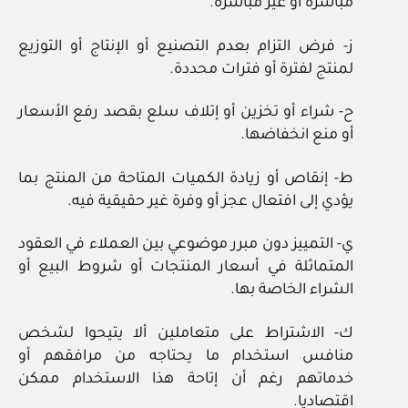
مباشرة أو غير مباشرة.
ز- فرض التزام بعدم التصنيع أو الإنتاج أو التوزيع
لمنتج لفترة أو فترات محددة.
ح- شراء أو تخزين أو إتلاف سلع بقصد رفع الأسعار
أو منع انخفاضها.
ط- إنقاص أو زيادة الكميات المتاحة من المنتج بما
يؤدي إلى افتعال عجز أو وفرة غير حقيقية فيه.
ي- التمييز دون مبرر موضوعي بين العملاء في العقود
المتماثلة في أسعار المنتجات أو شروط البيع أو
الشراء الخاصة بها.
ك- الاشتراط على متعاملين ألا يتيحوا لشخص
منافس استخدام ما يحتاجه من مرافقهم أو
خدماتهم رغم أن إتاحة هذا الاستخدام ممكن
اقتصاديا.