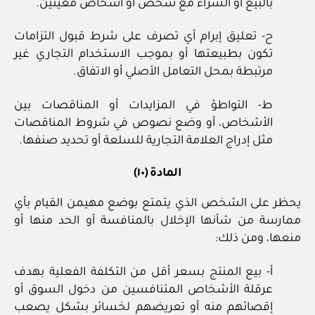
بالبيع أو الشراء مع شخص أو أشخاص معينين.
ح- تعليق إبرام أي تصرف على شرط قبول التزامات
تكون بطبيعتها أو بموجب الاستخدام التجاري غير
مرتبطة بمحل التعامل الأصلي أو الاتفاق.
ط- التواطؤ في المزايدات أو المناقصات بين
الأشخاص، أو وضع نصوص في شروط المناقصات
مثل إدراج العلامة التجارية للسلعة أو تحديد صنفها.
المادة (١٠)
يحظر على الشخص الذي يتمتع بوضع مهيمن القيام بأي
ممارسة من شأنها الإخلال بالمنافسة أو الحد منها أو
منعها، ومن ذلك:
أ- بيع المنتج بسعر أقل من التكلفة الفعلية بهدف
عرقلة الأشخاص المتنافسين من دخول السوق أو
إقصائهم منه أو تعريضهم لخسائر بشكل يصعب