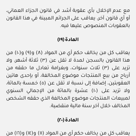
مع عدم الإخلال بأي عقوبة أشد في قانون الجزاء العماني،
أو أي قانون آخر، يعاقب على الجرائم المبينة في هذا القانون
بالعقوبات المنصوص عليها فيه.
المادة (١٩)
يعاقب كل من يخالف حكم أي من المواد (٨) و(٩) و(١٠) من
هذا القانون بالسجن لمدة لا تقل عن (٣) ثلاثة أشهر، ولا
تزيد على (٣) ثلاث سنوات، وبغرامة تعادل ما حققه من
أرباح من بيع المنتجات موضوع المخالفة، أو بإحدى هاتين
العقوبتين، إضافة إلى نسبة لا تقل عن (٥) خمسة بالمائة،
ولا تزيد على (١٠) عشرة بالمائة من الإجمالي السنوي
لمبيعات المنتجات موضوع المخالفة الذي حققه الشخص
المخالف خلال آخر سنة مالية منقضية.
المادة (٢٠)
يعاقب كل من يخالف حكم أي من المواد (١١) و(١٤) و(١٦) من