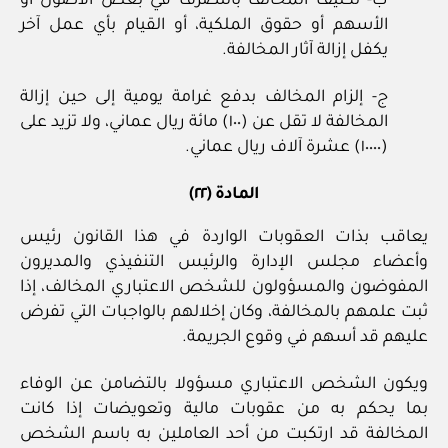
ب- تكليف المخالف بالتصرف في بعض الأصول أو
الأسهم أو حقوق الملكية، أو القيام بأي عمل آخر
يكفل إزالة آثار المخالفة.
ج- إلزام المخالف بدفع غرامة يومية إلى حين إزالة
المخالفة لا تقل عن (١٠٠) مائة ريال عماني، ولا تزيد على
(١٠٠٠٠) عشرة آلاف ريال عماني.
المادة (٢٢)
يعاقب بذات العقوبات الواردة في هذا القانون رئيس
وأعضاء مجلس الإدارة والرئيس التنفيذي والمديرون
المفوضون والمسؤولون للشخص الاعتباري المخالف، إذا
ثبت علمهم بالمخالفة، وكان إخلالهم بالواجبات التي تفرض
عليهم قد أسهم في وقوع الجريمة.
ويكون الشخص الاعتباري مسؤولا بالتضامن عن الوفاء
بما يحكم به من عقوبات مالية وتعويضات إذا كانت
المخالفة قد ارتكبت من أحد العاملين به باسم الشخص