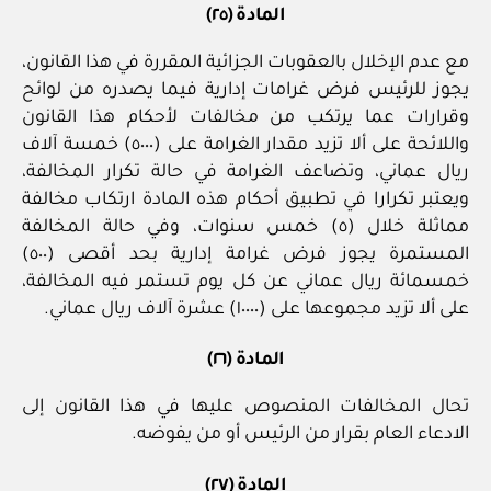
المادة (٢٥)
مع عدم الإخلال بالعقوبات الجزائية المقررة في هذا القانون،
يجوز للرئيس فرض غرامات إدارية فيما يصدره من لوائح
وقرارات عما يرتكب من مخالفات لأحكام هذا القانون
واللائحة على ألا تزيد مقدار الغرامة على (٥٠٠٠) خمسة آلاف
ريال عماني، وتضاعف الغرامة في حالة تكرار المخالفة،
ويعتبر تكرارا في تطبيق أحكام هذه المادة ارتكاب مخالفة
مماثلة خلال (٥) خمس سنوات، وفي حالة المخالفة
المستمرة يجوز فرض غرامة إدارية بحد أقصى (٥٠٠)
خمسمائة ريال عماني عن كل يوم تستمر فيه المخالفة،
على ألا تزيد مجموعها على (١٠٠٠٠) عشرة آلاف ريال عماني.
المادة (٢٦)
تحال المخالفات المنصوص عليها في هذا القانون إلى
الادعاء العام بقرار من الرئيس أو من يفوضه.
المادة (٢٧)