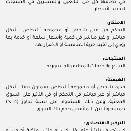
في نطاقها كل من البائعين والمشترين في المنتجات
لتحديد الأسعار.
الاحتكار:
التحكم من قبل شخص أو مجموعة أشخاص بشكل
مباشر أو غير مباشر في كمية وأسعار سلعة أو خدمة بما
يؤدي إلى تقييد حرية المنافسة أو الإضرار بها.
المنتجات:
السلع والخدمات المحلية والمستوردة.
الهيمنة:
قدرة شخص أو مجموعة أشخاص يعملون معا بشكل
مباشر أو غير مباشر في التحكم أو في التأثير على السوق
المعنية، ومن ذلك الاستحواذ على نسبة تجاوز (٣٥٪)
خمسة وثلاثين بالمائة من حجم تلك السوق.
التركيز الاقتصادي:
كل تصرف ينشأ عنه نقل كلي أو جزئي لملكية أصول أو