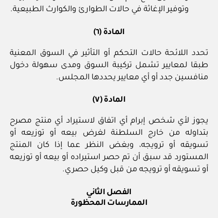
وتوفير الإغاثة في حالات الطوارئ والكوارث الطبيعية.
المادة (٦)
تحدد اللائحة حالات التحكم أو التأثير في السوق المعنية
طبقا لمعايير تشمل تركيبة السوق ومدى سهولة دخول
منافسين جدد أو أي معايير يحددها المجلس.
المادة (٧)
يجوز لأي شخص إبرام أي اتفاق لاستيراد أي منتج مصرح
بتداوله من خارج السلطنة لغرض بيعه أو توزيعه أو
تسويقه أو ترويجه، وبغض النظر عما إذا كان المنتج
المستورد قد سبق أن تم حصر استيراده أو بيعه أو توزيعه
أو تسويقه أو ترويجه من قبل وكيل حصري.
الفصل الثاني
الممارسات المحظورة