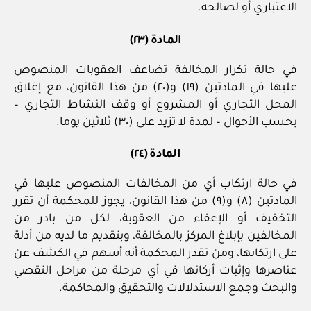
الاعتباري أو لصالحه.
المادة (٢٣)
في حالة تكرار المخالفة تضاعف العقوبات المنصوص
عليها في المادتين (١٩) و(٢٠) من هذا القانون، مع إغلاق
المحل التجاري أو المشروع أو وقف النشاط التجاري –
بحسب الأحوال – لمدة لا تزيد على (٣٠) ثلاثين يوما.
المادة (٢٤)
في حالة ارتكاب أي من المخالفات المنصوص عليها في
المادتين (٨) و(٩) من هذا القانون، يجوز للمحكمة أن تقرر
التخفيف أو الإعفاء من العقوبة، لكل من بادر من
المخالفين بإبلاغ المركز بالمخالفة، وبتقديم ما لديه من أدلة
على ارتكابها، ومن تقدر المحكمة أنه أسهم في الكشف عن
عناصرها وإثبات أركانها في أي مرحلة من مراحل التقصي
والبحث وجمع الاستدلالات والتحقيق والمحاكمة.