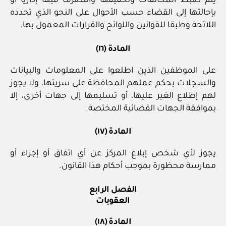
يتم ضبط المخالفات وتحقيقها والتصرف فيها إداريا أو
بإحالتها إلى القضاء حسب الأحوال على النحو الذي تحدده
اللائحة وطبقا للقوانين واللوائح والقرارات المعمول بها.
المادة (١٦)
على الموظفين الذين اطلعوا على المعلومات والبيانات
والسجلات بحكم عملهم المحافظة على سريتها، ولا يجوز
لهم إطلاع الغير عليها، أو تسليمها إلى جهات أخرى، إلا
بموافقة الجهات القضائية المختصة.
المادة (١٧)
يجوز لأي شخص إبلاغ المركز عن أي اتفاق أو إجراء أو
ممارسة محظورة بموجب أحكام هذا القانون.
الفصل الرابع
العقوبات
المادة (١٨)