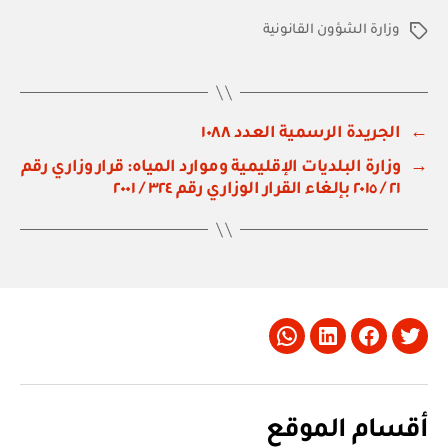
وزارة الشؤون القانونية
الوسوم
←
الجريدة الرسمية العدد ١٠٨٨
→
وزارة البلديات الإقليمية وموارد المياه: قرار وزاري رقم
٢١ / ٢٠١٥ بإلغاء القرار الوزاري رقم ٣٢٤ / ٢٠٠١
Whatsapp
LinkedIn
Facebook
Twitter
أقسام الموقع