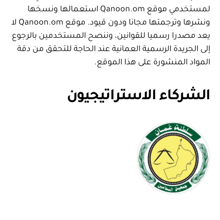
لمستخدمي موقع Qanoon.om استعمالها ونسخها
ونشرها وترجمتها مجانا ودون قيود. موقع Qanoon.om لا
يعد مصدرا رسميا للقوانين، وننصح المستخدمين بالرجوع
إلى الجريدة الرسمية العمانية عند الحاجة للتحقق من دقة
المواد المنشورة على هذا الموقع.
الشركاء الاستراتيجيون