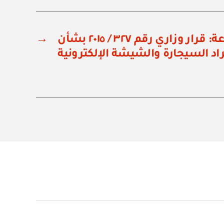
وزارة التجارة والصناعة: قرار وزاري رقم ٣٢٧ / ٢٠١٥ بشأن
→
د السيجارة والشيشة الإلكترونية