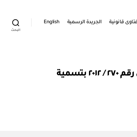
تاوى قانونية
الجريدة الرسمية
English
البحث
وزارة الداخلية: قرار وزاري رقم ٢٥٧ / ٢٠١٥ بتعديل القرار الوزاري رقم ٢٧٠ / ٢٠١٢ بتسمية