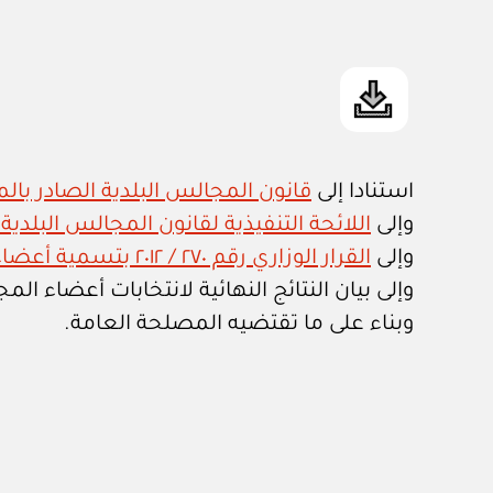
استنادا إلى
قانون المجالس البلدية الصادر بالمرسوم
وإلى
اللائحة التنفيذية لقانون المجالس البلدية الصادر
وإلى
القرار الوزاري رقم ٢٧٠ / ٢٠١٢ بتسمية أعضاء المجالس البلدية للفترة الأولى
وإلى بيان النتائج النهائية لانتخابات أعضاء المجالس البلدية للفترة 
وبناء على ما تقتضيه المصلحة العامة.