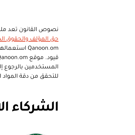
نصوص القانون تعد ملك
حق المؤلف والحقوق الم
Qanoon.om اس
المستخدمين بالرجوع إلى
للتحقق من دقة المواد 
الشركاء ال