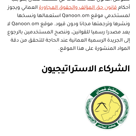
أحكام
قانون حق المؤلف والحقوق المجاورة
العماني ويجوز
لمستخدمي موقع Qanoon.om استعمالها ونسخها
ونشرها وترجمتها مجانا ودون قيود. موقع Qanoon.om لا
يعد مصدرا رسميا للقوانين، وننصح المستخدمين بالرجوع
إلى الجريدة الرسمية العمانية عند الحاجة للتحقق من دقة
المواد المنشورة على هذا الموقع.
الشركاء الاستراتيجيون