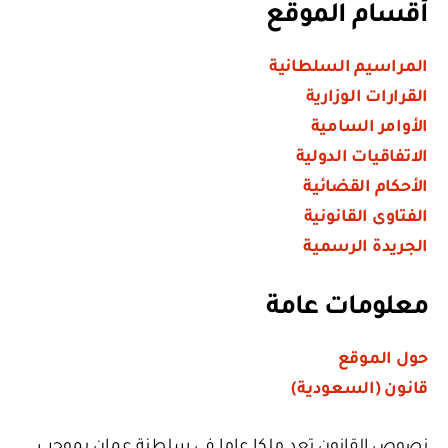
أقسام الموقع
المراسيم السلطانية
القرارات الوزارية
الأوامر السامية
الاتفاقيات الدولية
الأحكام القضائية
الفتاوى القانونية
الجريدة الرسمية
معلومات عامة
حول الموقع
قانون (السعودية)
نصوص القانون تعد ملكا عاما في سلطنة عمان بموجب