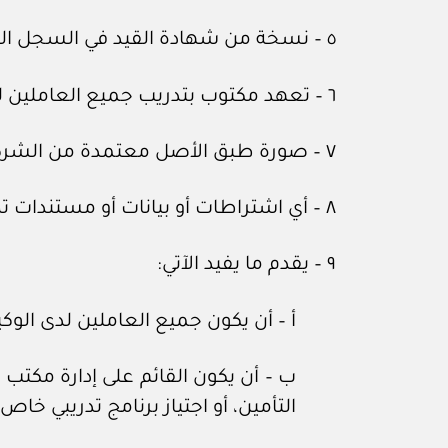
٥ – نسخة من شهادة القيد في السجل التجاري، ونموذج المفوضين بالتوقيع، ونسخة من شهادة الانتساب إلى غرفة تجارة وصناعة عمان.
٦ – تعهد مكتوب بتدريب جميع العاملين لديه في مجال النشاط المطلوب ممارسته.
٧ – صورة طبق الأصل معتمدة من الشركة من الاتفاقية المبرمة بينه، وبين الشركة.
٨ – أي اشتراطات أو بيانات أو مستندات تطلبها الهيئة.
٩ – يقدم ما يفيد الآتي:
أ – أن يكون جميع العاملين لدى الوك
ب – أن يكون القائم على إدارة مكتب 
التأمين، أو اجتياز برنامج تدريبي خ