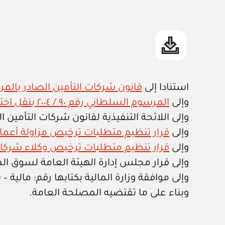
استنادا إلى
قانون شركات التأمين الصادر بالمرسوم
وإلى
المرسوم السلطاني رقم ٩٠ / ٢٠٠٤ بنقل اختصاصات التأمين من وزارة التجارة والصناعة إلى الهيئة العامة لسوق المال
وإلى اللائحة التنفيذية لقانون شركات التأمين الصادرة
وإلى
قرار تنظيم متطلبات ترخيص مزاولة أعمال التأمي
وإلى
قرار تنظيم متطلبات ترخيص وكلاء شركات التأمي
وإلى قرار مجلس إدارة الهيئة العامة لسوق المال الصادر
وإلى موافقة وزارة المالية بكتابها رقم: مالية – ت (٧٥٧٥٤) / م.ت.د / ١ / ٤ / ١١٨١٧ بتاريخ ٧ / ١٠ /
وبناء على ما تقتضيه المصلحة العامة.