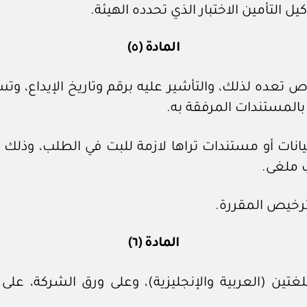
يل التأمين الاختبار الذي تحدده الهيئة.
المادة (٥)
تعده لذلك، والتأشير عليه برقم وتاريخ الإيداع، 
بالمستندات المرفقة به.
يانات أو مستندات تراها لازمة للبت في الطلب، وذلك 
ب ملغى.
ترخيص المقررة.
المادة (٦)
اللغتين (العربية والإنجليزية)، وعلى ورق الشركة، ع