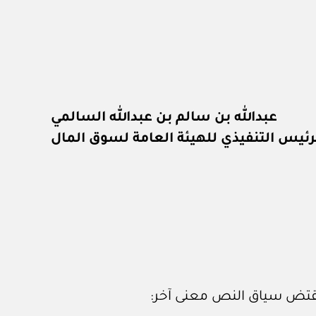
عبدالله بن سالم بن عبدالله السالمي
رئيس التنفيذي للهيئة العامة لسوق المال
 يقتض سياق النص معنى آخر: