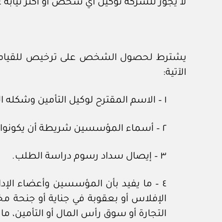
لا يجوز للشركة توكيل أي شخص أو أكثر نيابة 
يشترط لحصول الشخص على ترخيص للقيام بأعما
الآتية:
١ – الاسم المقترح لوكيل التأمين وشكله القانوني وعنوانه.
٢ – أسماء المؤسسين شريطة أن يكونوا عمانيي الجنسية.
٣ – إيصال سداد رسوم دراسة الطلب.
٤ – ما يفيد بأن المؤسسين وأعضاء الإ
الإفلاس أو بعقوبة في جناية أو جنحة مخ
التجارة أو سوق رأس المال أو التأمين، ما ل