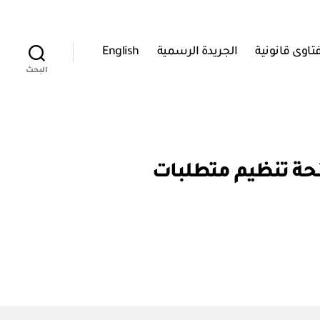
تاوى قانونية
الجريدة الرسمية
English
البحث
قرار رقم خ / ٢٨ / ٢٠١٦ بإصدار لائحة تنظيم متطلبات