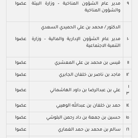
٩
مدير عام الشؤون المناخية – وزارة البيئة
عضوا
والشؤون المناخية
الدكتور / محمد بن علي الحميدي السعدي
١٠
مدير عام الشؤون الإدارية والمالية – وزارة
عضوا
التنمية الاجتماعية
١١
قيس بن محمد بن علي المعشري
عضوا
١٢
ماجد بن ناصر بن خلفان الجابري
عضوا
١
علي بن عبدالرضا بن داود الهاشماني
عضوا
٣
١٤
حمد بن خلفان بن عبدالله الوهيبي
عضوا
١٥
حسين بن جمعة بن داد رحمن البلوشي
عضوا
١٦
سالم بن محمد بن حمد الغماري
عضوا