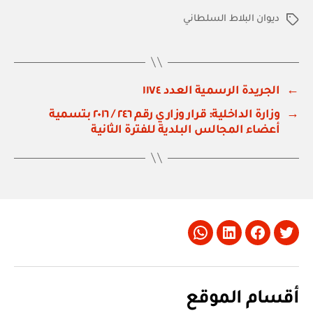
ديوان البلاط السلطاني
الوسوم
←
الجريدة الرسمية العدد ١١٧٤
→
وزارة الداخلية: قرار وزاري رقم ٢٤٦ / ٢٠١٦ بتسمية
أعضاء المجالس البلدية للفترة الثانية
Whatsapp
LinkedIn
Facebook
Twitter
أقسام الموقع