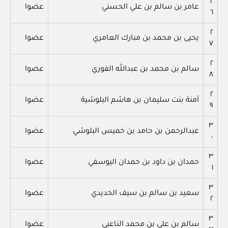
٢
عامر بن سالم بن علي الحسني
عضوا
٦
٢
يحيى بن محمد بن مبارك العامري
عضوا
٧
٢
سالم بن محمد بن عبدالله الفوري
عضوا
٨
٢
آمنة بنت سليمان بن هاشم البلوشية
عضوا
٩
٣
عبدالرحمن بن حامد بن خميس البلوشي
عضوا
٠
٣
حمدان بن داود بن حمدان اليوسفي
عضوا
١
٣
سعيد بن سالم بن سيف الحديدي
عضوا
٢
٣
سالم بن علي بن محمد الناعبي
عضوا