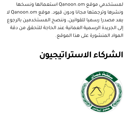
لمستخدمي موقع Qanoon.om استعمالها ونسخها
ونشرها وترجمتها مجانا ودون قيود. موقع Qanoon.om لا
يعد مصدرا رسميا للقوانين، وننصح المستخدمين بالرجوع
إلى الجريدة الرسمية العمانية عند الحاجة للتحقق من دقة
المواد المنشورة على هذا الموقع.
الشركاء الاستراتيجيون