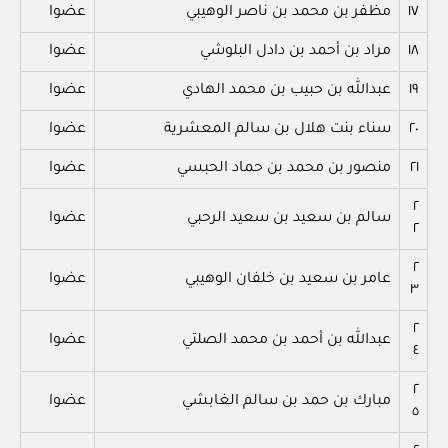
١٧
مظفر بن محمد بن ناصر الوهيبي
عضوا
١٨
مراد بن أحمد بن دادل البلوشي
عضوا
١٩
عبدالله بن حبيب بن محمد الهادي
عضوا
٢٠
سناء بنت هلال بن سالم المعشرية
عضوا
٢١
منصور بن محمد بن حماد الحبسي
عضوا
٢
سالم بن سعيد بن سعيد الرحبي
عضوا
٢
٢
عامر بن سعيد بن خلفان الوهيبي
عضوا
٣
٢
عبدالله بن أحمد بن محمد الصلتي
عضوا
٤
٢
مبارك بن حمد بن سالم الغابشي
عضوا
٥