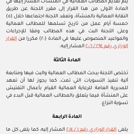
يتم تقديم المطالب العمالية في المنشآت المشار إليها في
المادة الأولى من هذا القرار إلى مقرر اللجنة عن طريق
النقابة العمالية بالمنشأة، وتعقد اللجنة اجتماعها خلال (٥)
خمسة أيام عمل من تاريخ تسلمها للمطالب العمالية
وعلى اللجنة البت في هذه المطالب وفقا للإجراءات
والمواعيد المنصوص عليها في المادة (٢٠) مكررا من
القرار
الوزاري رقم ٢٩٤ / ٢٠٠٦
المشار إليه.
المادة الثالثة
تختص اللجنة ببحث المطالب العمالية والبت فيها ومتابعة
آلية تنفيذ التسويات التي تمت، كما يجوز لها أن تعهد
للمديرية العامة للرعاية العمالية القيام بأعمال التفتيش
على المنشأة فيما يتعلق بالمطالب العمالية قبل البدء في
تسوية النزاع.
المادة الرابعة
يلغى
القرار الوزاري رقم ١ / ٢٠١٤
المشار إليه، كما يلغى كل ما