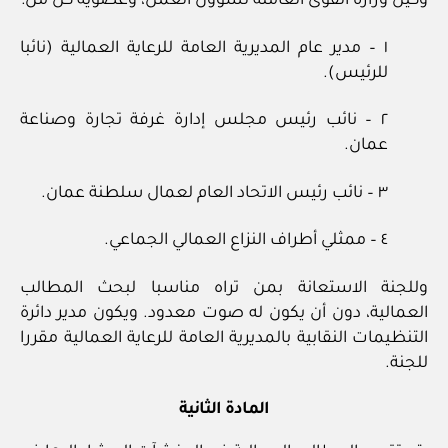
وكيل وزارة القوى العاملة لشؤون العمل، وعضوية كل من:
١ – مدير عام المديرية العامة للرعاية العمالية (نائبا
للرئيس).
٢ – نائب رئيس مجلس إدارة غرفة تجارة وصناعة
عمان.
٣ – نائب رئيس الاتحاد العام لعمال سلطنة عمان.
٤ – ممثلي أطراف النزاع العمالي الجماعي.
وللجنة الاستعانة بمن تراه مناسبا لبحث المطالب
العمالية، دون أن يكون له صوت معدود. ويكون مدير دائرة
التنظيمات النقابية بالمديرية العامة للرعاية العمالية مقررا
للجنة.
المادة الثانية