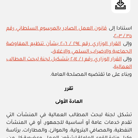
استنادا إلى
قانون العمل الصادر بالمرسوم السلطاني رقم
،
٣٥ / ٢٠٠٣
وإلى
القرار الوزاري رقم ٢٩٤ / ٢٠٠٦ بشأن تنظيم المفاوضة
الجماعية والإضراب السلمي والإغلاق
،
وإلى
القرار الوزاري رقم ١ / ٢٠١٤ بتشكيل لجنة لبحث المطالب
العمالية
،
وبناء على ما تقتضيه المصلحة العامة.
تقرر
المادة الأولى
تشكل لجنة لبحث المطالب العمالية في المنشآت التي
تقدم خدمات عامة أو أساسية للجمهور، أو في المنشآت
النفطية، والمصافي البترولية، والموانئ، والمطارات، برئاسة