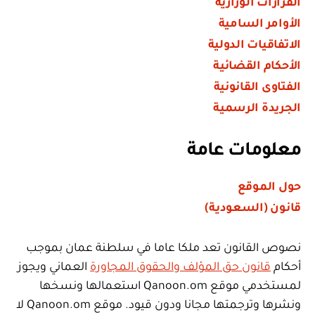
القرارات الوزارية
الأوامر السامية
الاتفاقيات الدولية
الأحكام القضائية
الفتاوى القانونية
الجريدة الرسمية
معلومات عامة
حول الموقع
قانون (السعودية)
نصوص القانون تعد ملكا عاما في سلطنة عمان بموجب
أحكام
قانون حق المؤلف والحقوق المجاورة
العماني ويجوز
لمستخدمي موقع Qanoon.om استعمالها ونسخها
ونشرها وترجمتها مجانا ودون قيود. موقع Qanoon.om لا