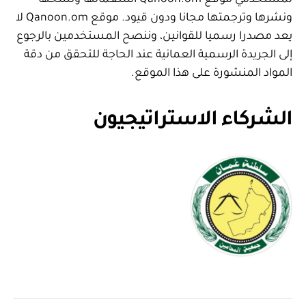
لمستخدمي موقع Qanoon.om استعمالها ونسخها
ونشرها وترجمتها مجانا ودون قيود. موقع Qanoon.om لا
يعد مصدرا رسميا للقوانين، وننصح المستخدمين بالرجوع
إلى الجريدة الرسمية العمانية عند الحاجة للتحقق من دقة
المواد المنشورة على هذا الموقع.
الشركاء الاستراتيجيون