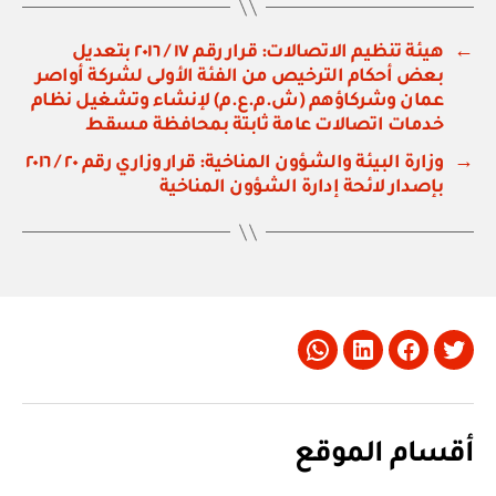
←
هيئة تنظيم الاتصالات: قرار رقم ١٧ / ٢٠١٦ بتعديل
بعض أحكام الترخيص من الفئة الأولى لشركة أواصر
عمان وشركاؤهم (ش.م.ع.م) لإنشاء وتشغيل نظام
خدمات اتصالات عامة ثابتة بمحافظة مسقط
→
وزارة البيئة والشؤون المناخية: قرار وزاري رقم ٢٠ / ٢٠١٦
بإصدار لائحة إدارة الشؤون المناخية
Whatsapp
LinkedIn
Facebook
Twitter
أقسام الموقع