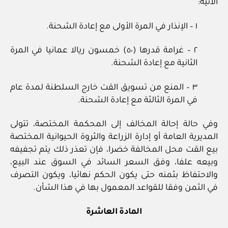
الآتية:
١ – الإنذار في المرة الأولى مع إعادة الشحنة.
٢ – غرامة قدرها (٥٠) خمسون ريالا عمانيا في المرة
الثانية مع إعادة الشحنة.
٣ – المنع من تسويق القت خارج السلطنة لمدة عام
في المرة الثالثة مع إعادة الشحنة.
وفي حالة إحالة المخالف إلى المحكمة المختصة، تتولى
المديرية العامة أو إدارة الزراعة والثروة الحيوانية المختصة
بيع القت محل المخالفة خضرا، فإن تعذر ذلك يتم تجفيفه
وبيعه علفا، وفق السعر السائد في السوق عند البيع،
والاحتفاظ بثمنه حتى يكون الحكم نهائيا، ويكون التصرف
في الثمن وفقا للقواعد المعمول بها في هذا الشأن.
المادة العاشرة