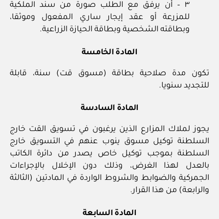
٣ – أن يرفق مع الطلب صورة من سند الملكية
للمزرعة أو عقد إيجار ساري المفعول وموثقا،
وبطاقته الشخصية وبطاقة الحيازة الزراعية.
المادة الخامسة
تكون مدة صلاحية بطاقة (مسوق قت) سنة، قابلة
للتجديد سنويا.
المادة السادسة
يجوز لملاك المزارع الذين يرغبون في تسويق القت خارج
السلطنة توكيل مسوق ينوب عنهم في التسويق خارج
السلطنة بموجب توكيل خاص يصدر من دائرة الكاتب
بالعدل لهذا الغرض، وذلك دون الإخلال بالإجراءات
الجمركية والضوابط والشروط الواردة في المادتين (الثالثة
والرابعة) من هذا القرار.
المادة السابعة