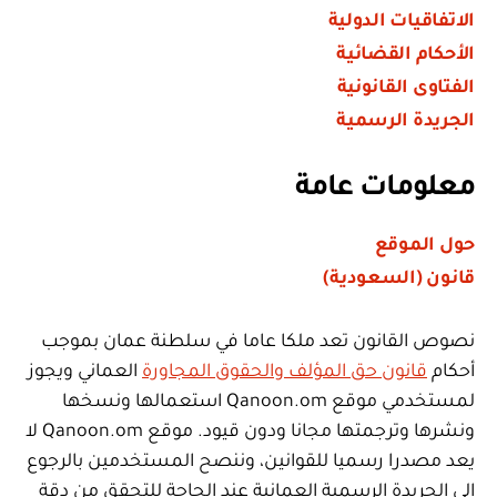
الاتفاقيات الدولية
الأحكام القضائية
الفتاوى القانونية
الجريدة الرسمية
معلومات عامة
حول الموقع
قانون (السعودية)
نصوص القانون تعد ملكا عاما في سلطنة عمان بموجب
أحكام
قانون حق المؤلف والحقوق المجاورة
العماني ويجوز
لمستخدمي موقع Qanoon.om استعمالها ونسخها
ونشرها وترجمتها مجانا ودون قيود. موقع Qanoon.om لا
يعد مصدرا رسميا للقوانين، وننصح المستخدمين بالرجوع
إلى الجريدة الرسمية العمانية عند الحاجة للتحقق من دقة