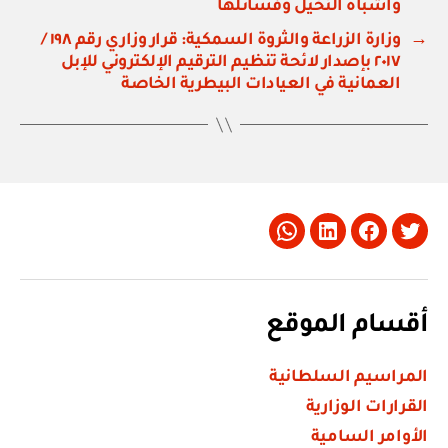
وأشباه النخيل وفسائلها
→
وزارة الزراعة والثروة السمكية: قرار وزاري رقم ١٩٨ /
٢٠١٧ بإصدار لائحة تنظيم الترقيم الإلكتروني للإبل
العمانية في العيادات البيطرية الخاصة
Whatsapp
LinkedIn
Facebook
Twitter
أقسام الموقع
المراسيم السلطانية
القرارات الوزارية
الأوامر السامية