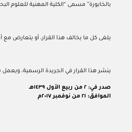
بالخابورة” مسمى “الكلية المهنية للعلوم البحر
يلغى كل ما يخالف هذا القرار، أو يتعارض مع أ
ينشر هذا القرار في الجريدة الرسمية، ويعمل به
صدر في: ٢ من ربيع الأول ١٤٣٩هـ
الموافق: ٢١ من نوفمبر ٢٠١٧م