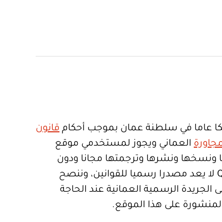
ا عاما في سلطنة عمان بموجب أحكام
قانون
جاورة
العماني ويجوز لمستخدمي موقع
تعمالها ونسخها ونشرها وترجمتها مجانا ودون
قيود. موقع Qanoon.om لا يعد مصدرا رسميا للقوانين، وننصح
 الجريدة الرسمية العمانية عند الحاجة
المنشورة على هذا الموقع.