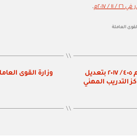
.
لقوى العاملة
وزارة القوى العاملة: قرار وزاري رقم ٤٠٥ / ٢٠١٧ بتعديل
ز التدريب المهني