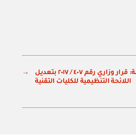
وزارة القوى العاملة: قرار وزاري رقم ٤٠٧ / ٢٠١٧ بتعديل
→
اللائحة التنظيمية للكليات التقنية