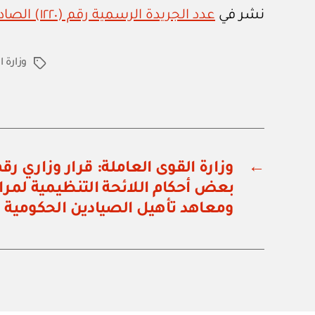
نشر في
عدد الجريدة الرسمية رقم (١٢٢٠) الصادر في ٢٦ / ١١ / ٢٠١٧م
وزارة ا
الوسوم
←
بعض أحكام اللائحة التنظيمية لمراك
ومعاهد تأهيل الصيادين الحكومية