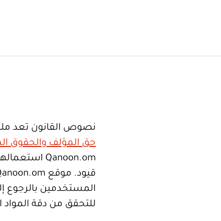
نصوص القانون تعد ملك
حق المؤلف والحقوق الم
Qanoon.om اس
المستخدمين بالرجوع إلى
للتحقق من دقة المواد 